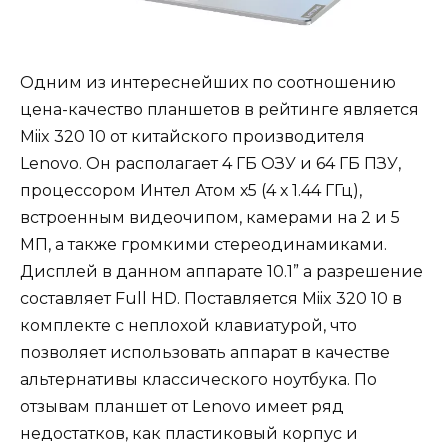
Одним из интереснейших по соотношению
цена-качество планшетов в рейтинге является
Miix 320 10 от китайского производителя
Lenovo. Он располагает 4 ГБ ОЗУ и 64 ГБ ПЗУ,
процессором Интел Атом х5 (4 х 1.44 ГГц),
встроенным видеочипом, камерами на 2 и 5
МП, а также громкими стереодинамиками.
Дисплей в данном аппарате 10.1” а разрешение
составляет Full HD. Поставляется Miix 320 10 в
комплекте с неплохой клавиатурой, что
позволяет использовать аппарат в качестве
альтернативы классического ноутбука. По
отзывам планшет от Lenovo имеет ряд
недостатков, как пластиковый корпус и