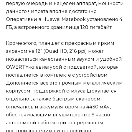
первую очередь и нацелен аппарат, мощности
данного чипсета вполне достаточно.
Оперативки в Huawei Matebook установлено 4
ГБ, а встроенного хранилища 128 гигабайт.
Кроме этого, планшет с прекрасным ярким
экраном на 12” (Quad HD, 216 ppi) может
похвастаться качественным звуком и удобной
QWERTY-клавиатурой с подсветкой, которая
поставляется в комплекте с устройством.
Дополняется всё это прочным металлическим
корпусом, поддержкой стилуса (докупается
отдельно), а также быстрым сканером
отпечатков и аккумулятором на 4430 мАч,
обеспечивающим внушительные 9 часов
автономной работы при непрерывном
воспроизведении видеороликов.