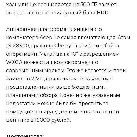
хранилище расширяется на 500 ГБ за счёт
встроенного в клавиатурный блок HDD.
Аппаратная платформа планшетного
компьютера Асер не самая впечатляющая: Атом
х5 Z8300, графика Cherry Trail и 2 гигабайта
оперативки. Матрица на 10” с разрешением
WXGA также слишком скромная по
современным меркам. Это же касается и пары
камер по 2 МП, сравнимым по качеству с
представленными выше бюджетными
планшетами обзора. Конечно же, указанные
недостатки можно было бы простить за
присущие аппарату достоинства, но не при
ценнике в 19000 рублей.
Достоинства: