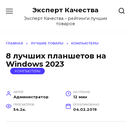
Перейти
Эксперт Качества
к
содержанию
Эксперт Качества – рейтинги лучших
товаров
ГЛАВНАЯ
»
ЛУЧШИЕ ТОВАРЫ
»
КОМПЬЮТЕРЫ
8 лучших планшетов на
Windows 2023
КОМПЬЮТЕРЫ
АВТОР
НА ЧТЕНИЕ
Администратор
12 мин
ПРОСМОТРОВ
ОПУБЛИКОВАНО
54.2к.
04.02.2019