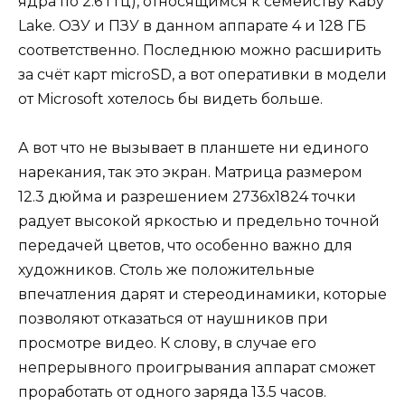
ядра по 2.6 ГГц), относящимся к семейству Kaby
Lake. ОЗУ и ПЗУ в данном аппарате 4 и 128 ГБ
соответственно. Последнюю можно расширить
за счёт карт microSD, а вот оперативки в модели
от Microsoft хотелось бы видеть больше.
А вот что не вызывает в планшете ни единого
нарекания, так это экран. Матрица размером
12.3 дюйма и разрешением 2736х1824 точки
радует высокой яркостью и предельно точной
передачей цветов, что особенно важно для
художников. Столь же положительные
впечатления дарят и стереодинамики, которые
позволяют отказаться от наушников при
просмотре видео. К слову, в случае его
непрерывного проигрывания аппарат сможет
проработать от одного заряда 13.5 часов.