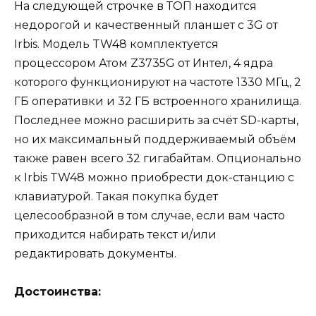
На следующей строчке в ТОП находится
недорогой и качественный планшет с 3G от
Irbis. Модель TW48 комплектуется
процессором Атом Z3735G от Интел, 4 ядра
которого функционируют на частоте 1330 МГц, 2
ГБ оперативки и 32 ГБ встроенного хранилища.
Последнее можно расширить за счёт SD-карты,
но их максимальный поддерживаемый объём
также равен всего 32 гигабайтам. Опционально
к Irbis TW48 можно приобрести док-станцию с
клавиатурой. Такая покупка будет
целесообразной в том случае, если вам часто
приходится набирать текст и/или
редактировать документы.
Достоинства: