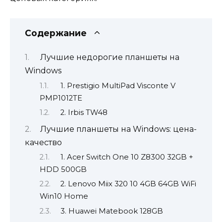
Содержание
Лучшие недорогие планшеты на
Windows
1. Prestigio MultiPad Visconte V
PMP1012TE
2. Irbis TW48
Лучшие планшеты на Windows: цена-
качество
1. Acer Switch One 10 Z8300 32GB +
HDD 500GB
2. Lenovo Miix 320 10 4GB 64GB WiFi
Win10 Home
3. Huawei Matebook 128GB