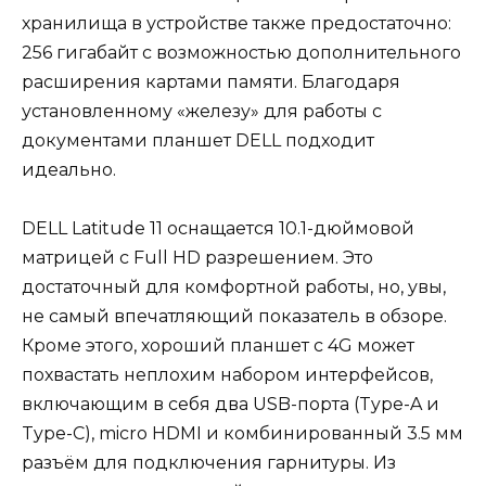
хранилища в устройстве также предостаточно:
256 гигабайт с возможностью дополнительного
расширения картами памяти. Благодаря
установленному «железу» для работы с
документами планшет DELL подходит
идеально.
DELL Latitude 11 оснащается 10.1-дюймовой
матрицей с Full HD разрешением. Это
достаточный для комфортной работы, но, увы,
не самый впечатляющий показатель в обзоре.
Кроме этого, хороший планшет с 4G может
похвастать неплохим набором интерфейсов,
включающим в себя два USB-порта (Type-A и
Type-C), micro HDMI и комбинированный 3.5 мм
разъём для подключения гарнитуры. Из