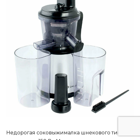
Недорогая соковыжималка шнекового типа с