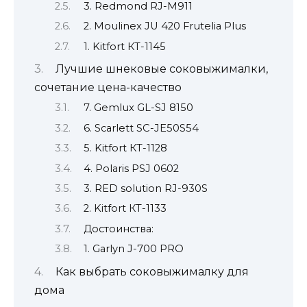
3. Redmond RJ-M911
2. Moulinex JU 420 Frutelia Plus
1. Kitfort КТ-1145
Лучшие шнековые соковыжималки,
сочетание цена-качество
7. Gemlux GL-SJ 8150
6. Scarlett SC-JE50S54
5. Kitfort КТ-1128
4. Polaris PSJ 0602
3. RED solution RJ-930S
2. Kitfort КТ-1133
Достоинства:
1. Garlyn J-700 PRO
Как выбрать соковыжималку для
дома