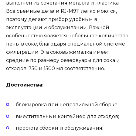
выполнен из сочетания металла и пластика.
Все съемные детали RJ-M911 легко моются,
поэтому делают прибор удобным в
эксплуатации и обслуживании. Важной
особенностью является небольшое количество
пены в соке, благодаря специальной системе
фильтрации. Эта соковыжималка имеет
средние по размеру резервуары для сока и
отходов: 750 и 1500 мл соответственно.
Достоинства:
блокировка при неправильной сборке;
вместительный контейнер для отходов;
простота сборки и обслуживания;