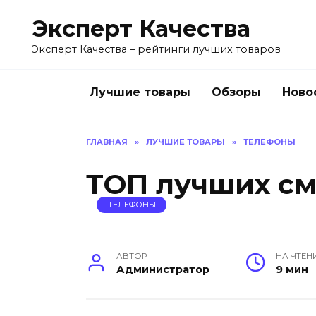
Перейти
Эксперт Качества
к
содержанию
Эксперт Качества – рейтинги лучших товаров
Лучшие товары
Обзоры
Ново
ГЛАВНАЯ
»
ЛУЧШИЕ ТОВАРЫ
»
ТЕЛЕФОНЫ
ТОП лучших см
ТЕЛЕФОНЫ
АВТОР
НА ЧТЕН
Администратор
9 мин