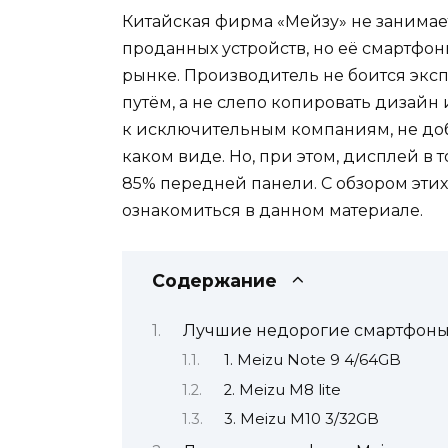
Китайская фирма «Мейзу» не занима
проданных устройств, но её смартфон
рынке. Производитель не боится экс
путём, а не слепо копировать дизайн 
к исключительным компаниям, не доб
каком виде. Но, при этом, дисплей в 
85% передней панели. С обзором эти
ознакомиться в данном материале.
Содержание
Лучшие недорогие смартфоны 
1. Meizu Note 9 4/64GB
2. Meizu M8 lite
3. Meizu M10 3/32GB