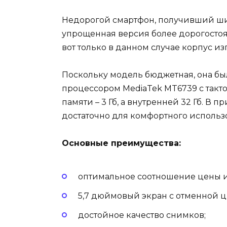
Недорогой смартфон, получивший широ
упрощенная версия более дорогостоя
вот только в данном случае корпус из
Поскольку модель бюджетная, она б
процессором MediaTek MT6739 с такто
памяти – 3 Гб, а внутренней 32 Гб. В
достаточно для комфортного использ
Основные преимущества:
оптимальное соотношение цены и 
5,7 дюймовый экран с отменной 
достойное качество снимков;