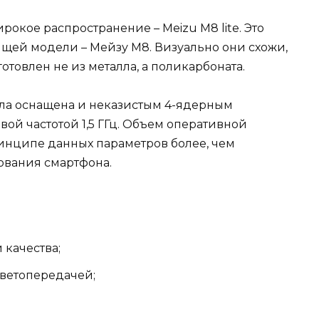
кое распространение – Meizu M8 lite. Это
щей модели – Мейзу М8. Визуально они схожи,
готовлен не из металла, а поликарбоната.
ыла оснащена и неказистым 4-ядерным
вой частотой 1,5 ГГц. Объем оперативной
 принципе данных параметров более, чем
ования смартфона.
качества;
цветопередачей;