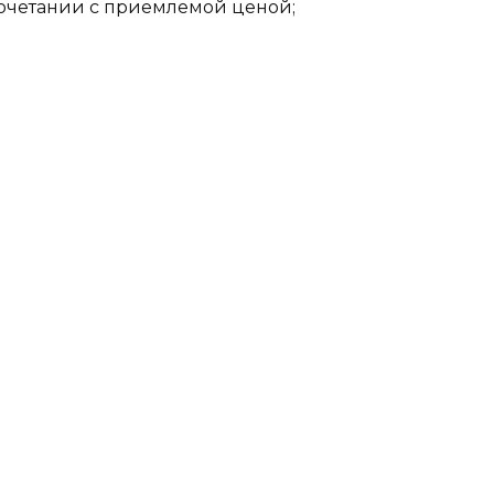
сочетании с приемлемой ценой;