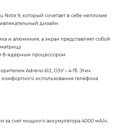
Note 9, который сочетает в себе неплохие
ривлекательный дизайн.
ика и алюминия, а экран представляет собой
 матрицу.
ли 8-ядерным процессором
ителем Adreno 612, ОЗУ – 4 Гб. Этих
я комфортного использования телефона
и за счет мощного аккумулятора 4000 мА/ч;