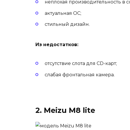
неплохая производительность в 
актуальная ОС;
стильный дизайн.
Из недостатков:
отсутствие слота для CD-карт;
слабая фронтальная камера.
2. Meizu M8 lite