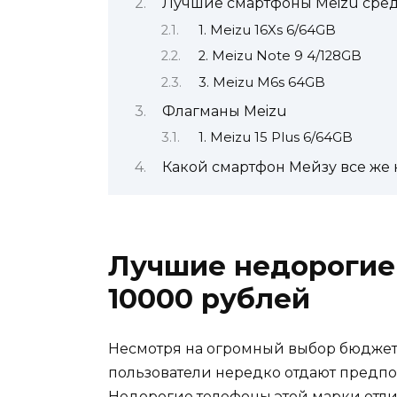
Лучшие смартфоны Meizu сред
1. Meizu 16Xs 6/64GB
2. Meizu Note 9 4/128GB
3. Meizu M6s 64GB
Флагманы Meizu
1. Meizu 15 Plus 6/64GB
Какой смартфон Мейзу все же 
Лучшие недорогие
10000 рублей
Несмотря на огромный выбор бюджет
пользователи нередко отдают предпо
Недорогие телефоны этой марки отл