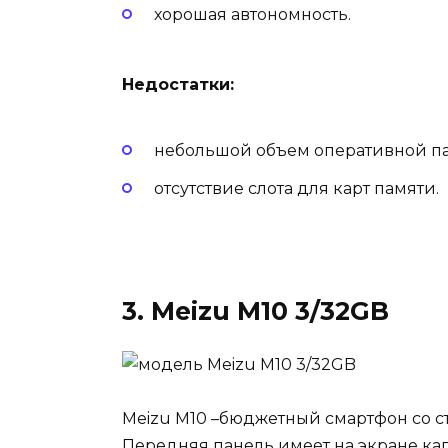
хорошая автономность.
Недостатки:
небольшой объем оперативной пам
отсутствие слота для карт памяти.
3. Meizu M10 3/32GB
Meizu M10 –бюджетный смартфон со 
Передняя панель имеет на экране ка