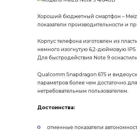
Хороший бюджетный смартфон – Meizu 
показатели производительности и п
Корпус телефона изготовлен из пласт
немного изогнутую 6,2-дюймовую IPS
Для быстродействия Note 9 оснасти
Qualcomm Snapdragon 675 и видеоускор
параметров более чем достаточно дл
нетребовательным пользователем.
Достоинства:
отменные показатели автономност