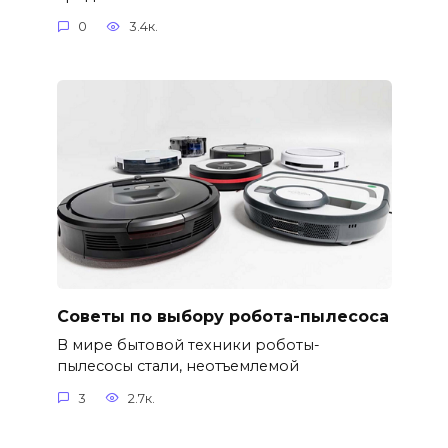
0
3.4к.
Советы по выбору робота-пылесоса
В мире бытовой техники роботы-
пылесосы стали, неотъемлемой
3
2.7к.