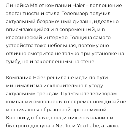
Линейка MX от компании Haier – воплощение
элегантности и стиля. Телевизор получил
актуальный безрамочный дизайн, идеально
вписывающийся и в современный, и в
классический интерьер. Толщина самого
устройства тоже небольшая, поэтому оно
отлично смотрится не только при установке на
тумбу, но и закреплённым на стене.
Компания Haier решила не идти по пути
минимализма исключительно в угоду
актуальным трендам. Пульты к телевизорам
компании выполнены в современном дизайне
и отличаются образцовой эргономикой.
Кнопки удобные, среди них есть клавиши
быстрого доступа к Netflix и YouTube, а также