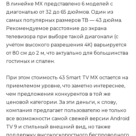
В линейке MX представлено 6 моделей с
диагональю от 32 до 65 дюймов. Один из
самых популярных размеров ТВ — 43 дюйма.
Рекомендуемое расстояние до экрана
телевизора при выборе такой диагонали (с
учётом высокого разрешения 4K) варьируется
от 80 см до 2 м, что актуально для большинства
гостиных и спален.
При этом стоимость 43 Smart TV MX остается на
приемлемом уровне, что заметно интереснее,
чем предложения конкурентов в той же
ценовой категории. За эти деньги, к слову,
компания предлагает пользователю не только
все возможности самой свежей версии Android
TV 9 и стильный внешний вид, но также
поддержку высокоскоростного беспроводного