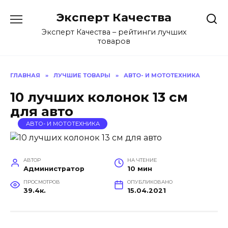
Перейти
Эксперт Качества
к
содержанию
Эксперт Качества – рейтинги лучших
товаров
ГЛАВНАЯ
»
ЛУЧШИЕ ТОВАРЫ
»
АВТО- И МОТОТЕХНИКА
10 лучших колонок 13 см
для авто
АВТО- И МОТОТЕХНИКА
АВТОР
НА ЧТЕНИЕ
Администратор
10 мин
ПРОСМОТРОВ
ОПУБЛИКОВАНО
39.4к.
15.04.2021