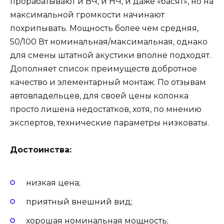
прорабатывают и ВЧ, и НЧ, и даже «басят», но на
максимальной громкости начинают
похрипывать. Мощность более чем средняя,
50/100 Вт номинальная/максимальная, однако
для смены штатной акустики вполне подходят.
Дополняет список преимуществ добротное
качество и элементарный монтаж. По отзывам
автовладельцев, для своей цены колонка
просто лишена недостатков, хотя, по мнению
экспертов, технические параметры низковаты.
Достоинства:
низкая цена;
приятный внешний вид;
хорошая номинальная мощность;