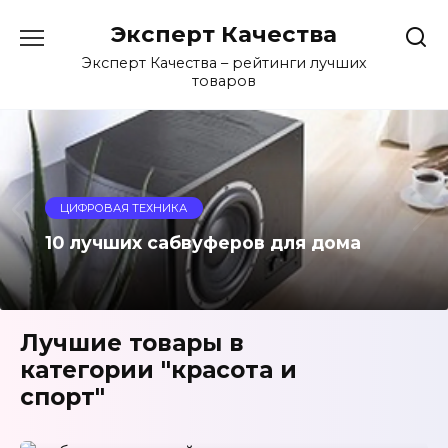
Перейти
Эксперт Качества
к
содержанию
Эксперт Качества – рейтинги лучших
товаров
ЦИФРОВАЯ ТЕХНИКА
10 лучших сабвуферов для дома
Лучшие товары в
категории "красота и
спорт"