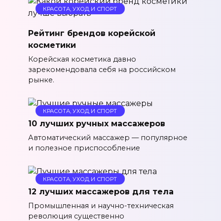
КРАСОТА, УХОД И СПОРТ
Рейтинг брендов корейской
косметики
Корейская косметика давно
зарекомендовала себя на российском
рынке.
КРАСОТА, УХОД И СПОРТ
10 лучших ручных массажеров
Автоматический массажер — популярное
и полезное приспособление
КРАСОТА, УХОД И СПОРТ
12 лучших массажеров для тела
Промышленная и научно-техническая
революция существенно