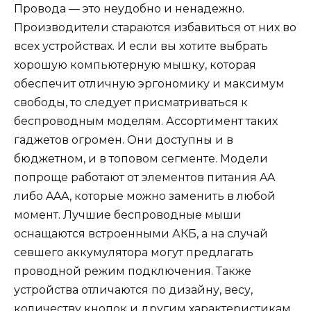
Провода — это неудобно и ненадежно.
Производители стараются избавиться от них во
всех устройствах. И если вы хотите выбрать
хорошую компьютерную мышку, которая
обеспечит отличную эргономику и максимум
свободы, то следует присматриваться к
беспроводным моделям. Ассортимент таких
гаджетов огромен. Они доступны и в
бюджетном, и в топовом сегменте. Модели
попроще работают от элементов питания AA
либо AAA, которые можно заменить в любой
момент. Лучшие беспроводные мыши
оснащаются встроенными АКБ, а на случай
севшего аккумулятора могут предлагать
проводной режим подключения. Также
устройства отличаются по дизайну, весу,
количеству кнопок и другим характеристикам.