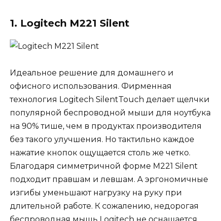
1. Logitech M221 Silent
Идеальное решение для домашнего и
офисного использования. Фирменная
технология Logitech SilentTouch делает щелчки
популярной беспроводной мыши для ноутбука
на 90% тише, чем в продуктах производителя
без такого улучшения. Но тактильно каждое
нажатие кнопок ощущается столь же четко.
Благодаря симметричной форме M221 Silent
подходит правшам и левшам. А эргономичные
изгибы уменьшают нагрузку на руку при
длительной работе. К сожалению, недорогая
беспроводная мышь Logitech не оснащается