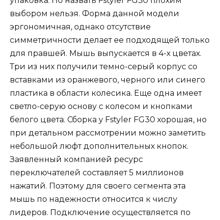
упаковка. Но назвать Fstyler FG30 плохим
выбором нельзя. Форма данной модели
эргономичная, однако отсутствие
симметричности делает ее подходящей только
для правшей. Мышь выпускается в 4-х цветах.
Три из них получили темно-серый корпус со
вставками из оранжевого, черного или синего
пластика в области колесика. Еще одна имеет
светло-серую основу с колесом и кнопками
белого цвета. Сборка у Fstyler FG30 хорошая, но
при детальном рассмотрении можно заметить
небольшой люфт дополнительных кнопок.
Заявленный компанией ресурс
переключателей составляет 5 миллионов
нажатий. Поэтому для своего сегмента эта
мышь по надежности относится к числу
лидеров. Подключение осуществляется по