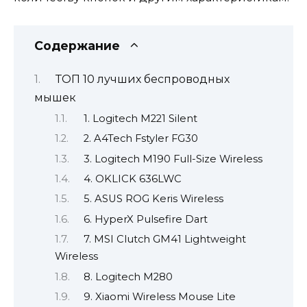
Содержание
ТОП 10 лучших беспроводных
мышек
1. Logitech M221 Silent
2. A4Tech Fstyler FG30
3. Logitech M190 Full-Size Wireless
4. OKLICK 636LWC
5. ASUS ROG Keris Wireless
6. HyperX Pulsefire Dart
7. MSI Clutch GM41 Lightweight
Wireless
8. Logitech M280
9. Xiaomi Wireless Mouse Lite