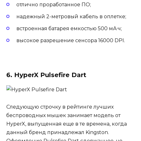
отлично проработанное ПО;
надежный 2-метровый кабель в оплетке;
встроенная батарея емкостью 500 мА·ч;
высокое разрешение сенсора 16000 DPI.
6. HyperX Pulsefire Dart
Следующую строчку в рейтинге лучших
беспроводных мышек занимает модель от
HyperX, выпущенная еще в те времена, когда
данный бренд принадлежал Kingston.
Оформление Pulsefire Dart сдержанное, но