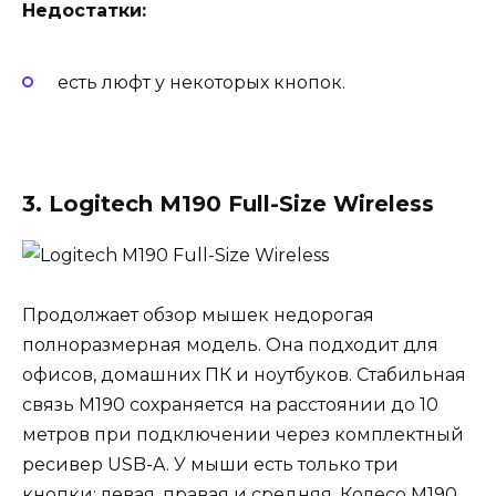
Недостатки:
есть люфт у некоторых кнопок.
3. Logitech M190 Full-Size Wireless
Продолжает обзор мышек недорогая
полноразмерная модель. Она подходит для
офисов, домашних ПК и ноутбуков. Стабильная
связь M190 сохраняется на расстоянии до 10
метров при подключении через комплектный
ресивер USB-A. У мыши есть только три
кнопки: левая, правая и средняя. Колесо M190