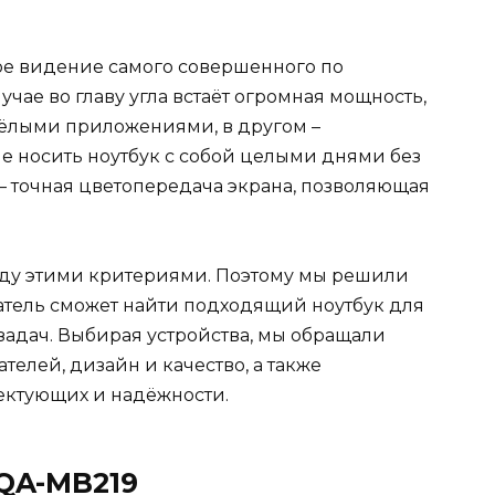
ное видение самого совершенного по
учае во главу угла встаёт огромная мощность,
жёлыми приложениями, в другом –
е носить ноутбук с собой целыми днями без
 – точная цветопередача экрана, позволяющая
ду этими критериями. Поэтому мы решили
татель сможет найти подходящий ноутбук для
 задач. Выбирая устройства, мы обращали
елей, дизайн и качество, а также
ектующих и надёжности.
3QA-MB219