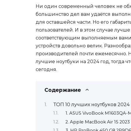
Ни один современный человек не обх
большинство дел вам удаётся выполня
для оставшейся части. Но его габарит
пользователей. И в этом случае лучше
соответствующим выполняемым вами з
устройств довольно велик. Разнообр
производителей почти ежемесячно. Н
лучшие ноутбуки на 2024 год, тогда ч
сегодня.
Содержание
ТОП 10 лучших ноутбуков 2024
1. ASUS VivoBook M1603QA-
2. Apple MacBook Air 15 2023
3. HP ProBook 450 G8 2R9D