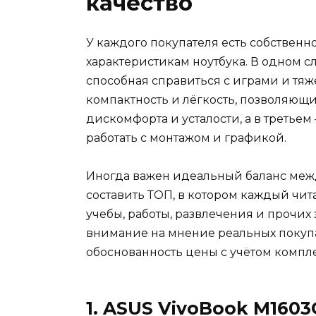
качество
У каждого покупателя есть собствен
характеристикам ноутбука. В одном сл
способная справиться с играми и тя
компактность и лёгкость, позволяющи
дискомфорта и усталости, а в третьем
работать с монтажом и графикой.
Иногда важен идеальный баланс меж
составить ТОП, в котором каждый чи
учебы, работы, развлечения и прочих
внимание на мнение реальных покупат
обоснованность цены с учётом компл
1. ASUS VivoBook M160