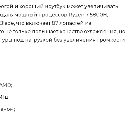
огой и хороший ноутбук может увеличивать
аждать мощный процессор Ryzen 7 5800H,
ade, что включает 87 лопастей из
о не только повышает качество охлаждения, но
атуры под нагрузкой без увеличения громкости
AMD;
МГц;
раном;