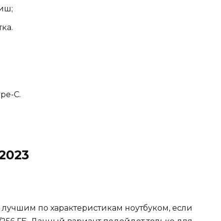
иш;
ка.
pe-C.
 2023
ь лучшим по характеристикам ноутбуком, если