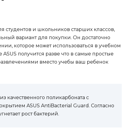
я студентов и школьников старших классов,
льный вариант для покупки. Он достаточно
ии, которое может использоваться в учебном
е ASUS получится разве что в самые простые
 развлечениями вместо учебы ваш ребенок
из качественного поликарбоната с
рытием ASUS AntiBacterial Guard. Согласно
гнетает рост бактерий.