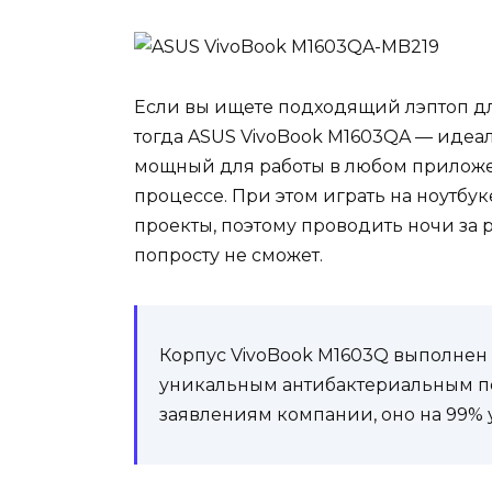
Если вы ищете подходящий лэптоп дл
тогда ASUS VivoBook M1603QA — идеа
мощный для работы в любом приложен
процессе. При этом играть на ноутбук
проекты, поэтому проводить ночи за
попросту не сможет.
Корпус VivoBook M1603Q выполнен 
уникальным антибактериальным пок
заявлениям компании, оно на 99% у