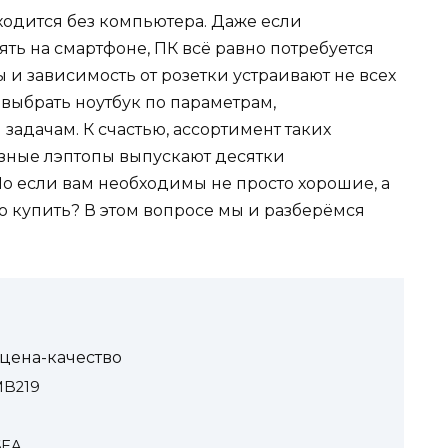
одится без компьютера. Даже если
ть на смартфоне, ПК всё равно потребуется
ы и зависимость от розетки устраивают не всех
 выбрать ноутбук по параметрам,
адачам. К счастью, ассортимент таких
азные лэптопы выпускают десятки
о если вам необходимы не просто хорошие, а
то купить? В этом вопросе мы и разберёмся
 цена-качество
MB219
6EA