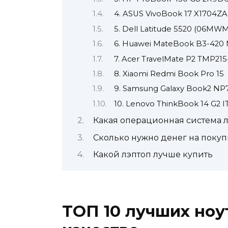
4. ASUS VivoBook 17 X1704Z
5. Dell Latitude 5520 (06MWM
6. Huawei MateBook B3-420
7. Acer TravelMate P2 TMP21
8. Xiaomi Redmi Book Pro 15
9. Samsung Galaxy Book2 NP
10. Lenovo ThinkBook 14 G2
Какая операционная система 
Сколько нужно денег на покуп
Какой лэптоп лучше купить
ТОП 10 лучших ноу