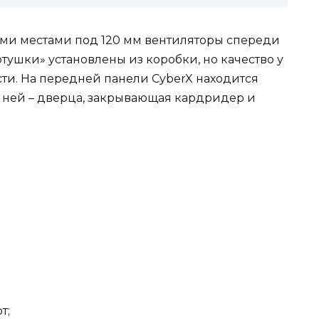
ми местами под 120 мм вентиляторы спереди
тушки» установлены из коробки, но качество у
сти. На передней панели CyberX находится
с ней – дверца, закрывающая кардридер и
т;