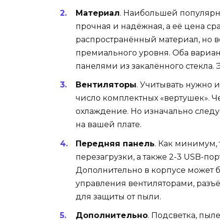
Материал
. Наибольшей популярно
прочная и надёжная, а её цена с
распространённый материал, но в
премиального уровня. Оба вариан
панелями из закалённого стекла. 
Вентиляторы
. Учитывать нужно и
число комплектных «вертушек». Ч
охлаждение. Но изначально следуе
на вашей плате.
Передняя панель
. Как минимум,
перезагрузки, а также 2-3 USB-по
Дополнительно в корпусе может 
управления вентиляторами, разъём
для защиты от пыли.
Дополнительно
. Подсветка, пы