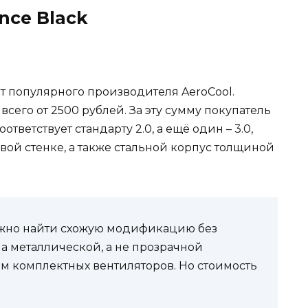
ance Black
 популярного производителя AeroCool.
сего от 2500 рублей. За эту сумму покупатель
тветствует стандарту 2.0, а ещё один – 3.0,
овой стенке, а также стальной корпус толщиной
ожно найти схожую модификацию без
на металлической, а не прозрачной
м комплектных вентиляторов. Но стоимость