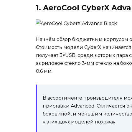
1. AeroCool CyberX Adv
Начнём обзор бюджетным корпусом от
Стоимость модели CyberX начинается в
получает 3×USB, среди которых пара соо
акриловое стекло 3-мм стекло на бок
0.6 мм.
В ассортименте производителя м
приставки Advanced. Отличается о
боковиной, и меньшим количество
у этих двух моделей похожая.