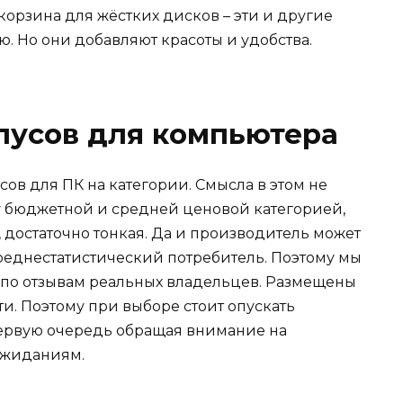
корзина для жёстких дисков – эти и другие
. Но они добавляют красоты и удобства.
пусов для компьютера
ов для ПК на категории. Смысла в этом не
у бюджетной и средней ценовой категорией,
 достаточно тонкая. Да и производитель может
среднестатистический потребитель. Поэтому мы
 по отзывам реальных владельцев. Размещены
ти. Поэтому при выборе стоит опускать
ервую очередь обращая внимание на
ожиданиям.