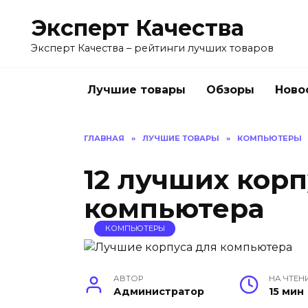
Перейти
Эксперт Качества
к
содержанию
Эксперт Качества – рейтинги лучших товаров
Лучшие товары
Обзоры
Ново
ГЛАВНАЯ
»
ЛУЧШИЕ ТОВАРЫ
»
КОМПЬЮТЕРЫ
12 лучших корп
компьютера
КОМПЬЮТЕРЫ
АВТОР
НА ЧТЕН
Администратор
15 мин