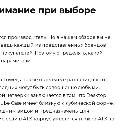
нимание при выборе
ся производитель. Но в нашем обзоре вы не
, ведь каждый из представленных брендов
 покупателей. Поэтому определять, какой
 параметрам:
 Ultra Tower, а также отдельные разновидности
следних могут быть совершенно любыми.
 четвёрки заключается в том, что Desktop
 Cube Case имеет близкую к кубической форме.
нешним видом и предназначены для
о если в ATX-корпус уместится и micro-ATX, то
.