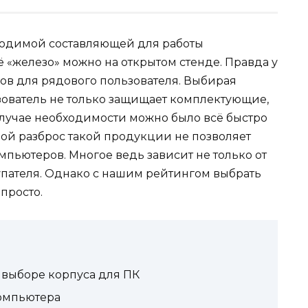
бходимой составляющей для работы
 «железо» можно на открытом стенде. Правда у
ков для рядового пользователя. Выбирая
зователь не только защищает комплектующие,
 случае необходимости можно было всё быстро
вой разброс такой продукции не позволяет
мпьютеров. Многое ведь зависит не только от
упателя. Однако с нашим рейтингом выбрать
просто.
 выборе корпуса для ПК
компьютера