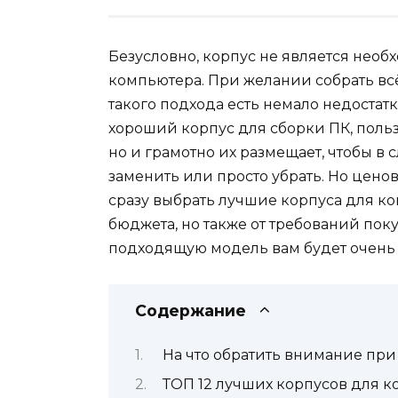
Безусловно, корпус не является нео
компьютера. При желании собрать всё
такого подхода есть немало недостат
хороший корпус для сборки ПК, поль
но и грамотно их размещает, чтобы в
заменить или просто убрать. Но цено
сразу выбрать лучшие корпуса для ко
бюджета, но также от требований пок
подходящую модель вам будет очень 
Содержание
На что обратить внимание при
ТОП 12 лучших корпусов для 