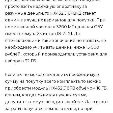
просто взять надёжную оперативку за
разумные деньги, то HX432C18FBK2 станет
одним из лучших вариантов для покупки. При
номинальной частоте в 3200 МГц данная ОЗУ
имеет схему таймингов 18-21-21. Да,
впечатляющими такие значения не назвать, но
необходимо учитывать ценник ниже 15 000
рублей, который производитель установил для
набора в 32 ГБ.
Если вы не можете выделить необходимую
сумму на покупку всего комплекта, то можно
приобрести модуль HX432C18FB объёмом 16 ГБ,
а затем, когда появится нужная сумма,
докупить к нему ещё один такой же. Да, в итоге
затраты получатся немного выше, но при