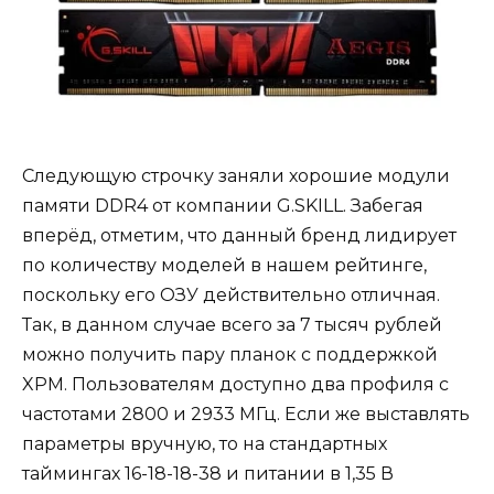
Следующую строчку заняли хорошие модули
памяти DDR4 от компании G.SKILL. Забегая
вперёд, отметим, что данный бренд лидирует
по количеству моделей в нашем рейтинге,
поскольку его ОЗУ действительно отличная.
Так, в данном случае всего за 7 тысяч рублей
можно получить пару планок с поддержкой
XPM. Пользователям доступно два профиля с
частотами 2800 и 2933 МГц. Если же выставлять
параметры вручную, то на стандартных
таймингах 16-18-18-38 и питании в 1,35 В