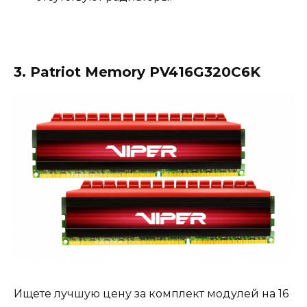
3. Patriot Memory PV416G320C6K
Ищете лучшую цену за комплект модулей на 16