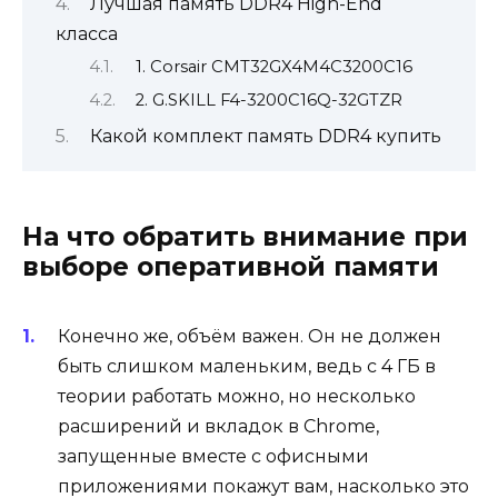
Лучшая память DDR4 High-End
класса
1. Corsair CMT32GX4M4C3200C16
2. G.SKILL F4-3200C16Q-32GTZR
Какой комплект память DDR4 купить
На что обратить внимание при
выборе оперативной памяти
Конечно же, объём важен. Он не должен
быть слишком маленьким, ведь с 4 ГБ в
теории работать можно, но несколько
расширений и вкладок в Chrome,
запущенные вместе с офисными
приложениями покажут вам, насколько это