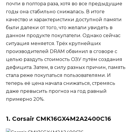
почти в полтора раза, хотя во все предыдущие
годы она стабильно снижалась. В итоге
качество и характеристики доступной памяти
были далеки от того, что желали увидеть в
данном продукте покупатели. Однако сейчас
ситуация меняется. Трёх крупнейших
производителей DRAM обвинил в сговоре с
целью раздуть стоимость ОЗУ путём создания
дефицита. Затем, в силу разных причин, память
стала реже покупаться пользователями. И
теперь её цена начала снижаться, стремясь
даже превысить прогноз на год равный
примерно 20%.
1. Corsair CMK16GX4M2A2400C16