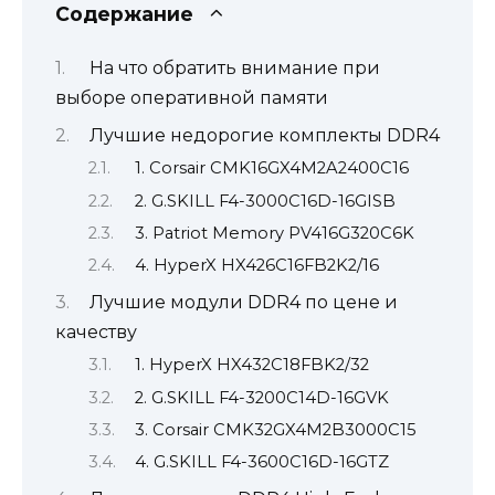
Содержание
На что обратить внимание при
выборе оперативной памяти
Лучшие недорогие комплекты DDR4
1. Corsair CMK16GX4M2A2400C16
2. G.SKILL F4-3000C16D-16GISB
3. Patriot Memory PV416G320C6K
4. HyperX HX426C16FB2K2/16
Лучшие модули DDR4 по цене и
качеству
1. HyperX HX432C18FBK2/32
2. G.SKILL F4-3200C14D-16GVK
3. Corsair CMK32GX4M2B3000C15
4. G.SKILL F4-3600C16D-16GTZ