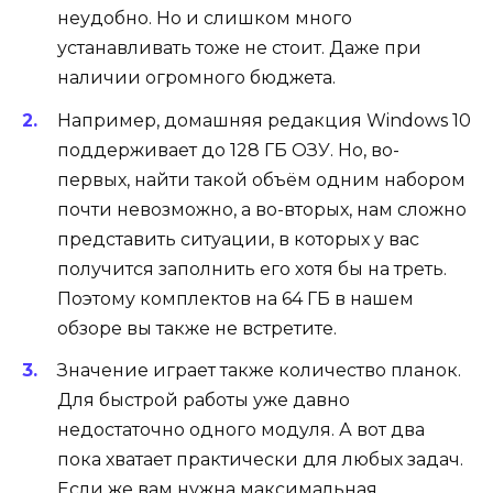
неудобно. Но и слишком много
устанавливать тоже не стоит. Даже при
наличии огромного бюджета.
Например, домашняя редакция Windows 10
поддерживает до 128 ГБ ОЗУ. Но, во-
первых, найти такой объём одним набором
почти невозможно, а во-вторых, нам сложно
представить ситуации, в которых у вас
получится заполнить его хотя бы на треть.
Поэтому комплектов на 64 ГБ в нашем
обзоре вы также не встретите.
Значение играет также количество планок.
Для быстрой работы уже давно
недостаточно одного модуля. А вот два
пока хватает практически для любых задач.
Если же вам нужна максимальная