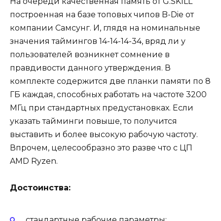
На очереди качественная память от G.SKILL
построенная на базе топовых чипов B-Die от
компании Самсунг. И, глядя на номинальные
значения таймингов 14-14-14-34, вряд ли у
пользователей возникнет сомнение в
правдивости данного утверждения. В
комплекте содержится две планки памяти по 8
ГБ каждая, способных работать на частоте 3200
МГц при стандартных предустановках. Если
указать тайминги повыше, то получится
выставить и более высокую рабочую частоту.
Впрочем, целесообразно это разве что с ЦП
AMD Ryzen.
Достоинства:
стандартные рабочие параметры;