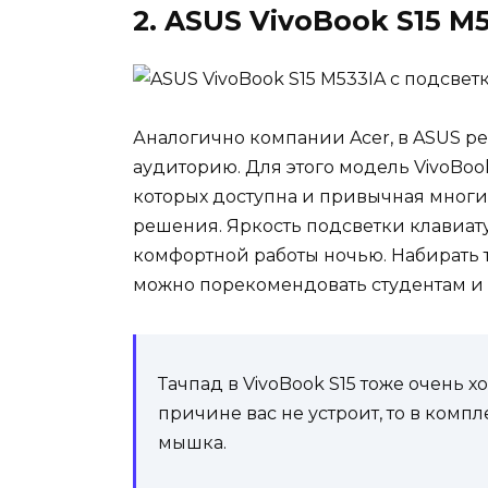
2. ASUS VivoBook S15 M
Аналогично компании Acer, в ASUS р
аудиторию. Для этого модель VivoBook
которых доступна и привычная многи
решения. Яркость подсветки клавиату
комфортной работы ночью. Набирать т
можно порекомендовать студентам и 
Тачпад в VivoBook S15 тоже очень х
причине вас не устроит, то в комп
мышка.