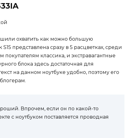
533IA
ешили охватить как можно большую
 S15 представлена сразу в 5 расцветках, среди
м покупателям классика, и экстравагантные
рного блока здесь достаточная для
екст на данном ноутбуке удобно, поэтому его
блогерам.
ороший. Впрочем, если он по какой-то
лекте с ноутбуком поставляется проводная