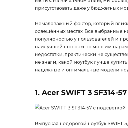
взятых. На начальном этапе, мы обра
присутствовать даже у бюджетных мод
Немаловажный фактор, который влиял 
освещённых местах. Все выбранные н
популярностью у пользователей и про
наилучшей стороны по многим парам
недостатки, практически не существен
не знали, какой ноутбук лучше купи
надёжные и оптимальные модели ноу
1. Acer SWIFT 3 SF314-57
Выпуская недорогой ноутбук SWIFT 3