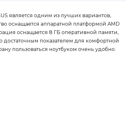
SUS является одним из лучших вариантов,
ство оснащается аппаратной платформой AMD
урация оснащается 8 ГБ оперативной памяти,
о достаточным показателем для комфортной
рану пользоваться ноутбуком очень удобно.