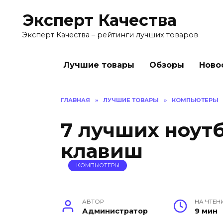
Перейти
Эксперт Качества
к
содержанию
Эксперт Качества – рейтинги лучших товаров
Лучшие товары
Обзоры
Ново
ГЛАВНАЯ
»
ЛУЧШИЕ ТОВАРЫ
»
КОМПЬЮТЕРЫ
7 лучших ноут
клавиш
КОМПЬЮТЕРЫ
АВТОР
НА ЧТЕН
Администратор
9 мин