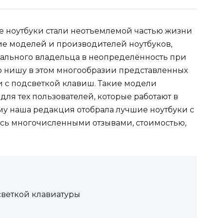
е ноутбуки стали неотъемлемой частью жизни
е моделей и производителей ноутбуков,
ального владельца в неопределённость при
 нишу в этом многообразии представленных
и с подсветкой клавиш. Такие модели
ля тех пользователей, которые работают в
му наша редакция отобрала лучшие ноутбуки с
сь многочисленными отзывами, стоимостью,
светкой клавиатуры