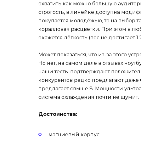
охватить как можно большую аудито
строгость, в линейке доступна модиф
покупается молодёжью, то на выбор 
коралловая расцветки. При этом в л
окажется лёгкость (вес не достигает 1.2
Может показаться, что из-за этого уст
Но нет, на самом деле в отзывах ноутб
наши тесты подтверждают положител
конкурентов редко предлагают даже 6
предлагает свыше 8. Мощности ультраб
система охлаждения почти не шумит.
Достоинства:
магниевый корпус;