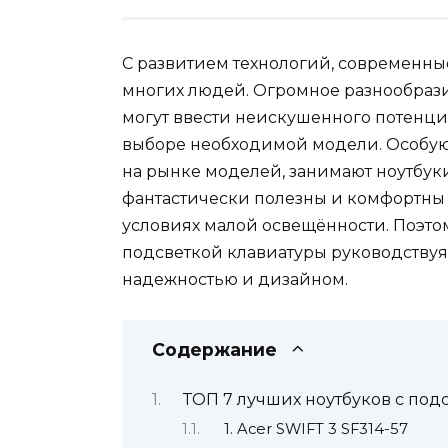
С развитием технологий, современны
многих людей. Огромное разнообрази
могут ввести неискушенного потенци
выборе необходимой модели. Особую
на рынке моделей, занимают ноутбук
фантастически полезны и комфортны д
условиях малой освещённости. Поэто
подсветкой клавиатуры руководствуя
надежностью и дизайном.
Содержание
ТОП 7 лучших ноутбуков с под
1. Acer SWIFT 3 SF314-57