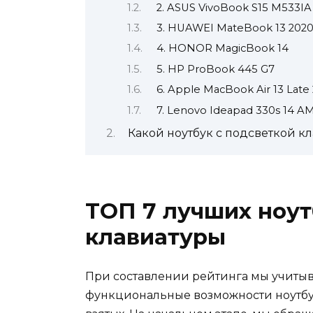
2. ASUS VivoBook S15 M533IA
3. HUAWEI MateBook 13 202
4. HONOR MagicBook 14
5. HP ProBook 445 G7
6. Apple MacBook Air 13 Late
7. Lenovo Ideapad 330s 14 A
Какой ноутбук с подсветкой к
ТОП 7 лучших ноут
клавиатуры
При составлении рейтинга мы учитыв
функциональные возможности ноутбу