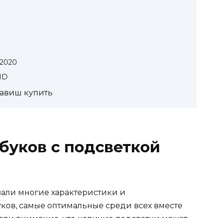
0
 2020
MD
лавиш купить
буков с подсветкой
али многие характеристики и
ков, самые оптимальные среди всех вместе