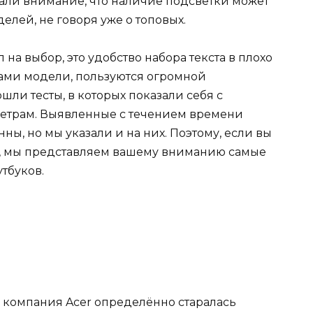
щали внимание, что наличие подсветки может
елей, не говоря уже о топовых.
на выбор, это удобство набора текста в плохо
ами модели, пользуются огромной
шли тесты, в которых показали себя с
етрам. Выявленные с течением времени
ны, но мы указали и на них. Поэтому, если вы
ть, мы представляем вашему вниманию самые
тбуков.
, компания Acer определённо старалась