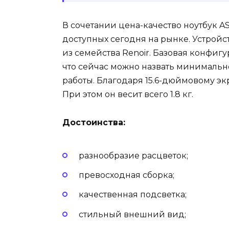
В сочетании цена-качество ноутбук A
доступных сегодня на рынке. Устрой
из семейства Renoir. Базовая конфиг
что сейчас можно назвать минимальн
работы. Благодаря 15.6-дюймовому эк
При этом он весит всего 1.8 кг.
Достоинства:
разнообразие расцветок;
превосходная сборка;
качественная подсветка;
стильный внешний вид;