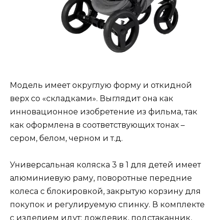
Модель имеет округлую форму и откидной
верх со «складками». Выглядит она как
инновационное изобретение из фильма, так
как оформлена в соответствующих тонах –
сером, белом, черном и т.д.
Универсальная коляска 3 в 1 для детей имеет
алюминиевую раму, поворотные передние
колеса с блокировкой, закрытую корзину для
покупок и регулируемую спинку. В комплекте
с изделием идут: дождевик, подстаканник,