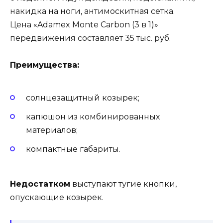
накидка на ноги, антимоскитная сетка.
Цена «Adamex Monte Carbon (3 в 1)»
передвижения составляет 35 тыс. руб.
Преимущества:
солнцезащитный козырек;
капюшон из комбинированных
материалов;
компактные габариты.
Недостатком
выступают тугие кнопки,
опускающие козырек.