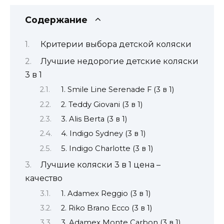
Содержание
Критерии выбора детской коляски
Лучшие недорогие детские коляски
3 в 1
1. Smile Line Serenade F (3 в 1)
2. Teddy Giovani (3 в 1)
3. Alis Berta (3 в 1)
4. Indigo Sydney (3 в 1)
5. Indigo Charlotte (3 в 1)
Лучшие коляски 3 в 1 цена –
качество
1. Adamex Reggio (3 в 1)
2. Riko Brano Ecco (3 в 1)
3. Adamex Monte Carbon (3 в 1)