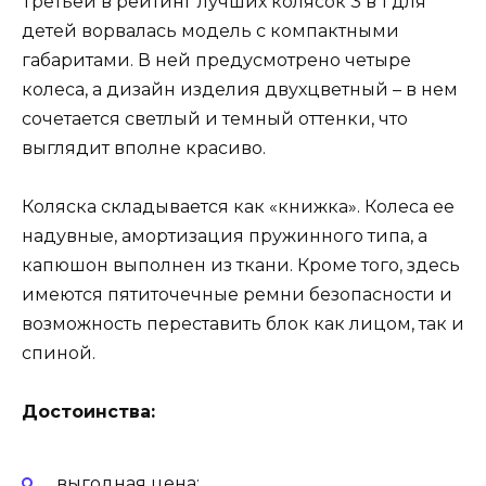
Третьей в рейтинг лучших колясок 3 в 1 для
детей ворвалась модель с компактными
габаритами. В ней предусмотрено четыре
колеса, а дизайн изделия двухцветный – в нем
сочетается светлый и темный оттенки, что
выглядит вполне красиво.
Коляска складывается как «книжка». Колеса ее
надувные, амортизация пружинного типа, а
капюшон выполнен из ткани. Кроме того, здесь
имеются пятиточечные ремни безопасности и
возможность переставить блок как лицом, так и
спиной.
Достоинства:
выгодная цена;