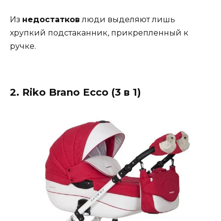
Из
недостатков
люди выделяют лишь
хрупкий подстаканник, прикрепленный к
ручке.
2. Riko Brano Ecco (3 в 1)