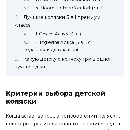
4. Noordi Polaris Comfort (3 в 1)
Лучшие коляски 3 в 1 премиум
класса
1. Chicco Activ3 (3 в 1)
2. Inglesina Aptica (3 в 1, с
подставкой для люльки)
Какую детскую коляску три в одном
лучше купить
Критерии выбора детской
коляски
Когда встает вопрос о приобретении коляски,
некоторые родители впадают в панику, ведь в