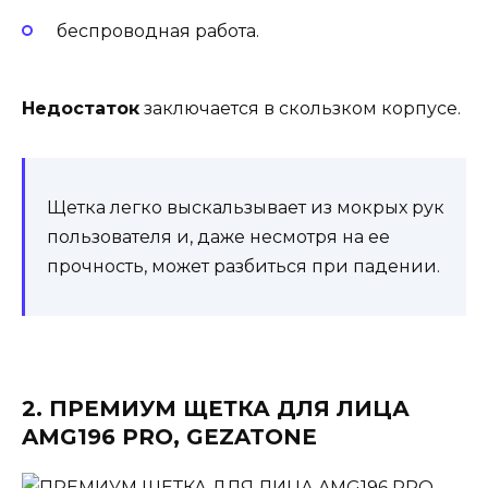
беспроводная работа.
Недостаток
заключается в скользком корпусе.
Щетка легко выскальзывает из мокрых рук
пользователя и, даже несмотря на ее
прочность, может разбиться при падении.
2. ПРЕМИУМ ЩЕТКА ДЛЯ ЛИЦА
AMG196 PRO, GEZATONE