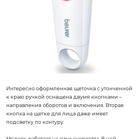
Интересно оформленная щеточка с утонченной
к краю ручкой оснащена двумя кнопками –
направления оборотов и включения. Вторая
кнопка на щетке для лица даже имеет
подсветку по контуру.
Модель работает на двух скоростях. В ней