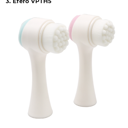
3. Efero VPTH5