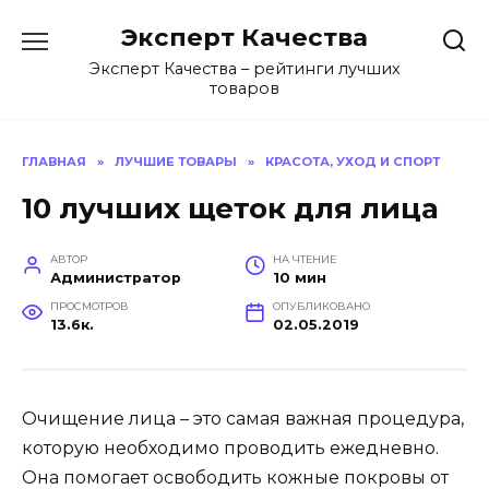
Перейти
Эксперт Качества
к
содержанию
Эксперт Качества – рейтинги лучших
товаров
ГЛАВНАЯ
»
ЛУЧШИЕ ТОВАРЫ
»
КРАСОТА, УХОД И СПОРТ
10 лучших щеток для лица
АВТОР
НА ЧТЕНИЕ
Администратор
10 мин
ПРОСМОТРОВ
ОПУБЛИКОВАНО
13.6к.
02.05.2019
Очищение лица – это самая важная процедура,
которую необходимо проводить ежедневно.
Она помогает освободить кожные покровы от