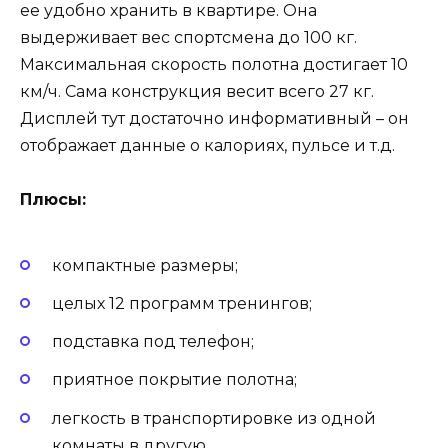
ее удобно хранить в квартире. Она
выдерживает вес спортсмена до 100 кг.
Максимальная скорость полотна достигает 10
км/ч. Сама конструкция весит всего 27 кг.
Дисплей тут достаточно информативный – он
отображает данные о калориях, пульсе и т.д.
Плюсы:
компактные размеры;
целых 12 программ тренингов;
подставка под телефон;
приятное покрытие полотна;
легкость в транспортировке из одной
комнаты в другую.