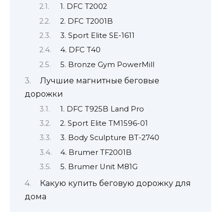
1. DFC T2002
2. DFC T2001B
3. Sport Elite SE-1611
4. DFC T40
5. Bronze Gym PowerMill
Лучшие магнитные беговые
дорожки
1. DFC T925B Land Pro
2. Sport Elite TM1596-01
3. Body Sculpture BT-2740
4. Brumer TF2001B
5. Brumer Unit M81G
Какую купить беговую дорожку для
дома