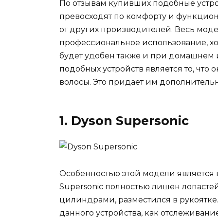
По отзывам купивших подобные устро
превосходят по комфорту и функцион
от других производителей. Весь мод
профессиональное использование, хот
будет удобен также и при домашнем
подобных устройств является то, что 
волосы. Это придает им дополнитель
1. Dyson Supersonic
Особенностью этой модели является в
Supersonic полностью лишен лопастей
цилиндрами, разместился в рукоятке
данного устройства, как отслеживани