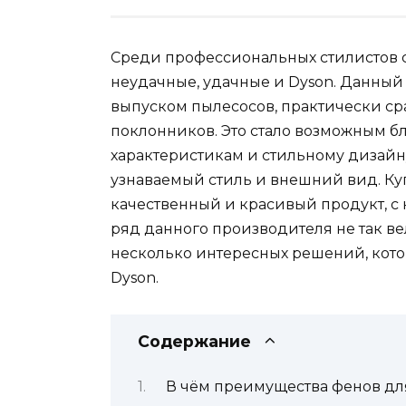
Среди профессиональных стилистов су
неудачные, удачные и Dyson. Данный
выпуском пылесосов, практически ср
поклонников. Это стало возможным 
характеристикам и стильному дизайн
узнаваемый стиль и внешний вид. Ку
качественный и красивый продукт, с
ряд данного производителя не так вел
несколько интересных решений, кото
Dyson.
Содержание
В чём преимущества фенов дл