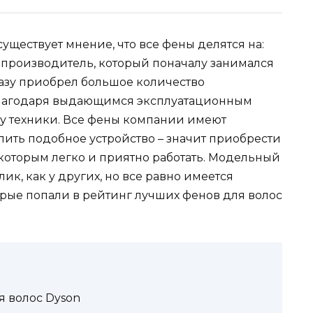
ществует мнение, что все фены делятся на:
 производитель, который поначалу занимался
азу приобрел большое количество
благодаря выдающимся эксплуатационным
у техники. Все фены компании имеют
пить подобное устройство – значит приобрести
 которым легко и приятно работать. Модельный
ик, как у других, но все равно имеется
рые попали в рейтинг лучших фенов для волос
я волос Dyson