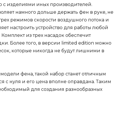
ю с изделиями иных производителей.
оляет намного дольше держать фен в руке, не
трех режимов скорости воздушного потока и
яет настроить устройство для работы любой
 Комплект из трех насадок обеспечит
и. Более того, в версии limited edition можно
сок, которые никогда не будут лишними в
 модели фена, такой набор станет отличным
я с нуля и его цена вполне оправдана. Таким
еобходимый для создания разнообразных