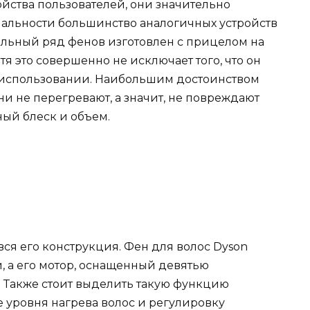
йства пользователей, они значительно
альности большинство аналогичных устройств
ельный ряд фенов изготовлен с прицелом на
я это совершенно не исключает того, что он
 использовании. Наибольшим достоинством
они не перегревают, а значит, не повреждают
ный блеск и объем.
ся его конструкция. Фен для волос Dyson
, а его мотор, оснащенный девятью
. Также стоит выделить такую функцию
е уровня нагрева волос и регулировку