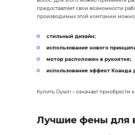
волос. Для этого можно применять ра
предоставляет свои возможности раб
производимых этой компании можно
стильный дизайн;
использование нового принципа
мотор расположен в рукоятке;
использование эффект Коанда д
Купить Dyson – означает приобрести 
Лучшие фены для 