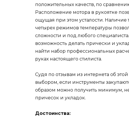
положительных качеств, по сравнени
Расположение мотора в рукоятке позв
ощущая при этом усталости. Наличие 
четырех режимов температуры позвол
сложности и под любого специалиста.
возможность делать прически и укладк
найти набор профессиональных расче
руках настоящего стилиста.
Судя по отзывам из интернета об этой
выбором, если инструменты закупаютс
образом можно получить минимум, н
причесок и укладок.
Достоинства: