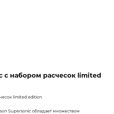
c с набором расчесок limited
on Supersonic обладает множеством