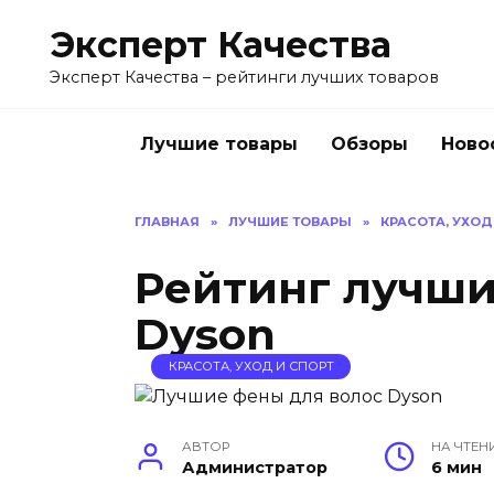
Перейти
Эксперт Качества
к
содержанию
Эксперт Качества – рейтинги лучших товаров
Лучшие товары
Обзоры
Ново
ГЛАВНАЯ
»
ЛУЧШИЕ ТОВАРЫ
»
КРАСОТА, УХОД
Рейтинг лучши
Dyson
КРАСОТА, УХОД И СПОРТ
АВТОР
НА ЧТЕН
Администратор
6 мин