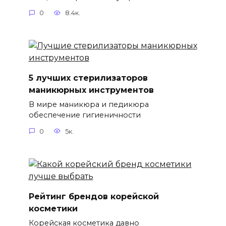
0
8.4к.
5 лучших стерилизаторов
маникюрных инструментов
В мире маникюра и педикюра
обеспечение гигиеничности
0
5к.
Рейтинг брендов корейской
косметики
Корейская косметика давно