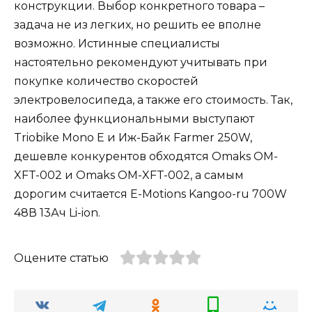
конструкции. Выбор конкретного товара –
задача не из легких, но решить ее вполне
возможно. Истинные специалисты
настоятельно рекомендуют учитывать при
покупке количество скоростей
электровелосипеда, а также его стоимость. Так,
наиболее функциональными выступают
Triobike Mono E и Иж-Байк Farmer 250W,
дешевле конкурентов обходятся Omaks OM-
XFT-002 и Omaks OM-XFT-002, а самым
дорогим считается E-Motions Kangoo-ru 700W
48В 13Ач Li-ion.
Оцените статью