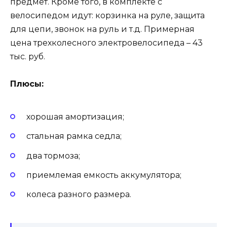
предмет. Кроме того, в комплекте с
велосипедом идут: корзинка на руле, защита
для цепи, звонок на руль и т.д. Примерная
цена трехколесного электровелосипеда – 43
тыс. руб.
Плюсы:
хорошая амортизация;
стальная рамка седла;
два тормоза;
приемлемая емкость аккумулятора;
колеса разного размера.