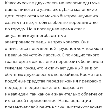
Классические двухколесные велосипеды уже
давно никого не удивляют. Даже маленькие
дети стараются как можно быстрее научиться
ездить на них, чтобы свободно передвигаться
по городу. Но в последнее время стали
актуальны крупногабаритные
электровелосипеды на трех колесах. Они
отличаются повышенной грузоподъемностью и
идеальной устойчивостью. С помощью такого
транспорта можно легко перевозить большие и
тяжелые грузы, что и отличает данный вид от
обычных двухколесных велобайков. Кроме того,
подобные средства передвижения прекрасно
подходят людям пожилого возраста и
инвалидам, так как они значительно облегчают
им способ перемещения. Наша редакция
презентует свой рейтинг лучших трёхколесных