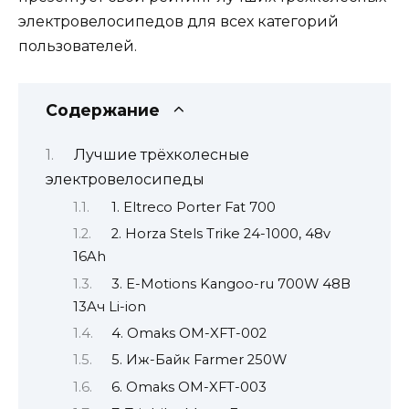
электровелосипедов для всех категорий
пользователей.
Содержание
Лучшие трёхколесные
электровелосипеды
1. Eltreco Porter Fat 700
2. Horza Stels Trike 24-1000, 48v
16Ah
3. E-Motions Kangoo-ru 700W 48В
13Ач Li-ion
4. Omaks OM-XFT-002
5. Иж-Байк Farmer 250W
6. Omaks OM-XFT-003