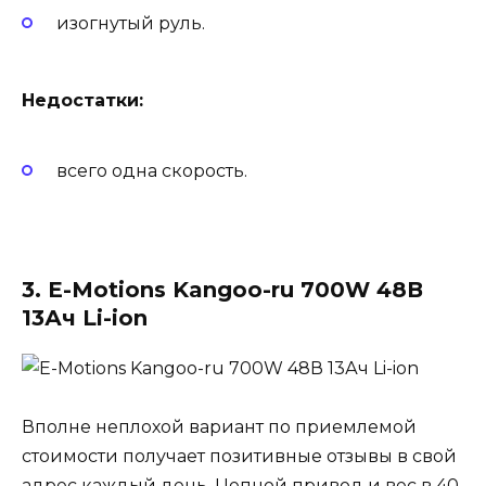
изогнутый руль.
Недостатки:
всего одна скорость.
3. E-Motions Kangoo-ru 700W 48В
13Ач Li-ion
Вполне неплохой вариант по приемлемой
стоимости получает позитивные отзывы в свой
адрес каждый день. Цепной привод и вес в 40