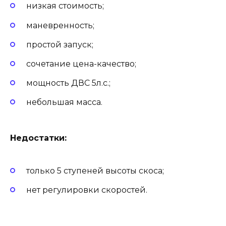
низкая стоимость;
маневренность;
простой запуск;
сочетание цена-качество;
мощность ДВС 5л.с.;
небольшая масса.
Недостатки:
только 5 ступеней высоты скоса;
нет регулировки скоростей.