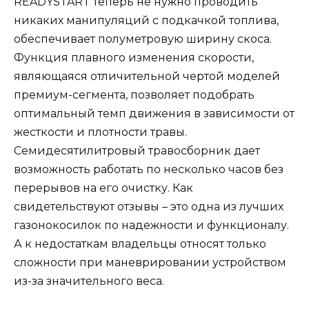
READYSTART теперь не нужно проводить
никаких манипуляций с подкачкой топлива,
обеспечивает полуметровую ширину скоса.
Функция плавного изменения скорости,
являющаяся отличительной чертой моделей
премиум-сегмента, позволяет подобрать
оптимальный темп движения в зависимости от
жесткости и плотности травы.
Семидесятилитровый травосборник дает
возможность работать по несколько часов без
перерывов на его очистку. Как
свидетельствуют отзывы – это одна из лучших
газонокосилок по надежности и функционалу.
А к недостаткам владельцы относят только
сложности при маневрировании устройством
из-за значительного веса.