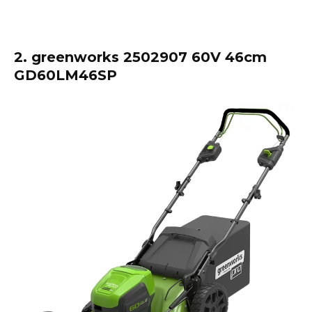
2. greenworks 2502907 60V 46cm
GD60LM46SP