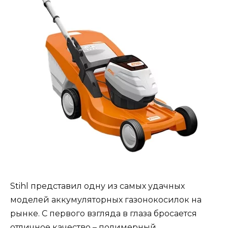
Stihl представил одну из самых удачных
моделей аккумуляторных газонокосилок на
рынке. С первого взгляда в глаза бросается
отличное качество – полимерный