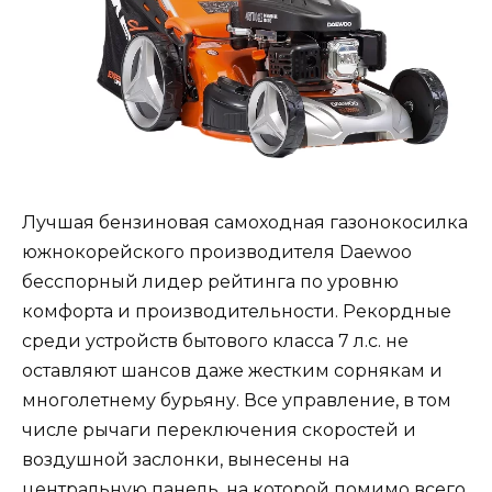
Лучшая бензиновая самоходная газонокосилка
южнокорейского производителя Daewoo
бесспорный лидер рейтинга по уровню
комфорта и производительности. Рекордные
среди устройств бытового класса 7 л.с. не
оставляют шансов даже жестким сорнякам и
многолетнему бурьяну. Все управление, в том
числе рычаги переключения скоростей и
воздушной заслонки, вынесены на
центральную панель, на которой помимо всего