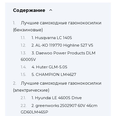
Содержание
Лучшие самоходные газонокосилки
(бензиновые)
1. Husqvarna LC 140S
2. AL-KO 119770 Highline 527 VS
3. Daewoo Power Products DLM
6000SV
4. Huter GLM-5.0S
5. CHAMPION LM4627
Лучшие самоходные газонокосилки
(электрические)
1. Hyundai LE 4600S Drive
2. greenworks 2502907 60V 46cm
GD60LM46SP