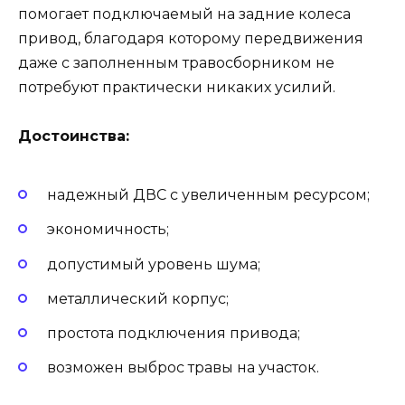
помогает подключаемый на задние колеса
привод, благодаря которому передвижения
даже с заполненным травосборником не
потребуют практически никаких усилий.
Достоинства:
надежный ДВС с увеличенным ресурсом;
экономичность;
допустимый уровень шума;
металлический корпус;
простота подключения привода;
возможен выброс травы на участок.