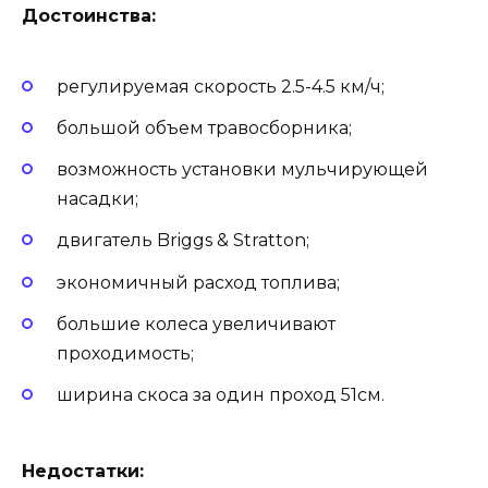
Достоинства:
регулируемая скорость 2.5-4.5 км/ч;
большой объем травосборника;
возможность установки мульчирующей
насадки;
двигатель Briggs & Stratton;
экономичный расход топлива;
большие колеса увеличивают
проходимость;
ширина скоса за один проход 51см.
Недостатки: