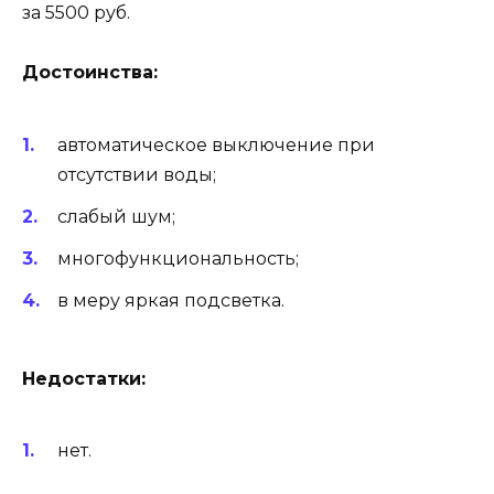
за 5500 руб.
Достоинства:
автоматическое выключение при
отсутствии воды;
слабый шум;
многофункциональность;
в меру яркая подсветка.
Недостатки:
нет.