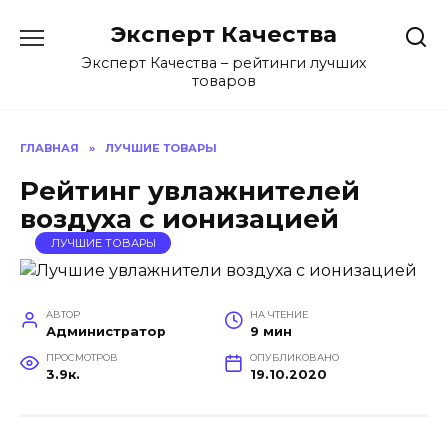
Перейти
Эксперт Качества
к
содержанию
Эксперт Качества – рейтинги лучших
товаров
ГЛАВНАЯ
»
ЛУЧШИЕ ТОВАРЫ
Рейтинг увлажнителей
воздуха с ионизацией
ЛУЧШИЕ ТОВАРЫ
АВТОР
НА ЧТЕНИЕ
Администратор
9 мин
ПРОСМОТРОВ
ОПУБЛИКОВАНО
3.9к.
19.10.2020