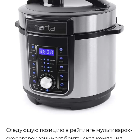
Следующую позицию в рейтинге мультиварок-
скороварок занимает британская компания