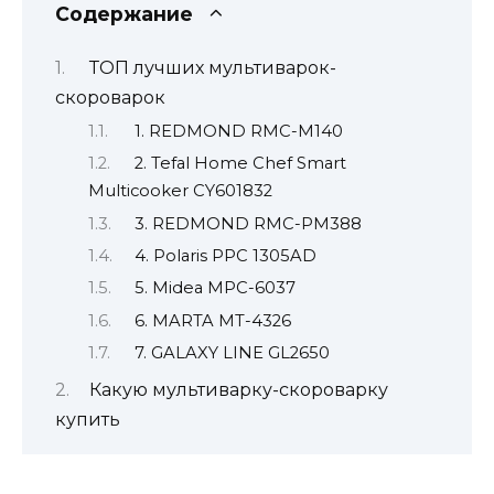
Содержание
ТОП лучших мультиварок-
скороварок
1. REDMOND RMC-M140
2. Tefal Home Chef Smart
Multicooker CY601832
3. REDMOND RMC-PM388
4. Polaris PPC 1305AD
5. Midea MPC-6037
6. MARTA MT-4326
7. GALAXY LINE GL2650
Какую мультиварку-скороварку
купить