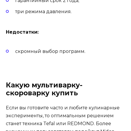
гарантийный срок 2 года;
три режима давления.
Недостатки:
скромный выбор программ.
Какую мультиварку-
скороварку купить
Если вы готовите часто и любите кулинарные
эксперименты, то оптимальным решением
станет техника Tefal или REDMOND. Более