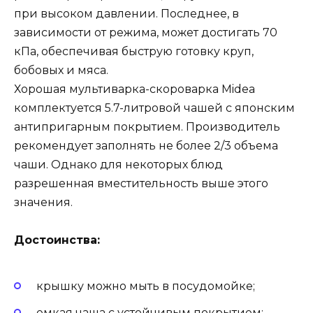
при высоком давлении. Последнее, в
зависимости от режима, может достигать 70
кПа, обеспечивая быструю готовку круп,
бобовых и мяса.
Хорошая мультиварка-скороварка Midea
комплектуется 5.7-литровой чашей с японским
антипригарным покрытием. Производитель
рекомендует заполнять не более 2/3 объема
чаши. Однако для некоторых блюд
разрешенная вместительность выше этого
значения.
Достоинства:
крышку можно мыть в посудомойке;
емкая чаша с устойчивым покрытием;