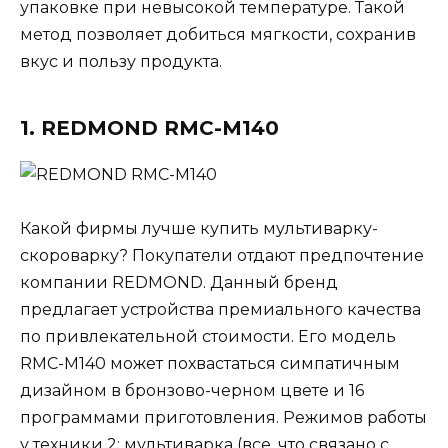
упаковке при невысокой температуре. Такой
метод позволяет добиться мягкости, сохранив
вкус и пользу продукта.
1. REDMOND RMC-M140
Какой фирмы лучше купить мультиварку-
скороварку? Покупатели отдают предпочтение
компании REDMOND. Данный бренд
предлагает устройства премиального качества
по привлекательной стоимости. Его модель
RMC-M140 может похвастаться симпатичным
дизайном в бронзово-черном цвете и 16
программами приготовления. Режимов работы
у техники 2: мультиварка (все, что связано с