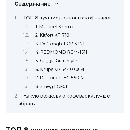
Содержание
ТОП 8 лучших рожковых кофеварок
1. Multinel Krema
2. Kitfort KT-718
3. De’Longhi ECP 33.21
4. REDMOND RCM-1511
5. Gaggia Gran Style
6. Krups XP 3440 Calvi
7. De’Longhi EC 850 M
8. smeg ECF01
Какую рожковую кофеварку лучше
выбрать