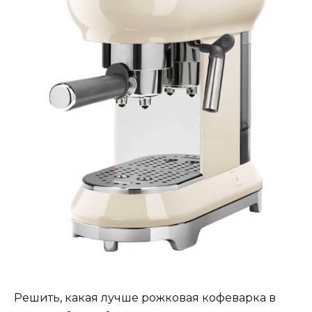
Решить, какая лучше рожковая кофеварка в