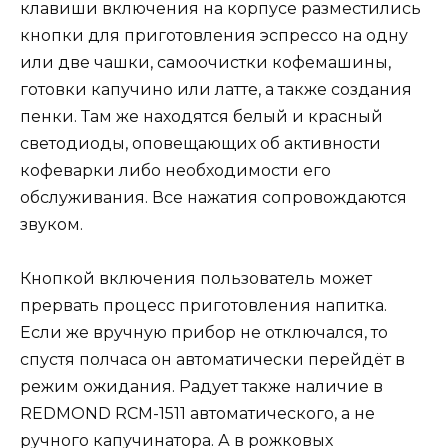
клавиши включения на корпусе разместились
кнопки для приготовления эспрессо на одну
или две чашки, самоочистки кофемашины,
готовки капучино или латте, а также создания
пенки. Там же находятся белый и красный
светодиоды, оповещающих об активности
кофеварки либо необходимости его
обслуживания. Все нажатия сопровождаются
звуком.
Кнопкой включения пользователь может
прервать процесс приготовления напитка.
Если же вручную прибор не отключался, то
спустя полчаса он автоматически перейдёт в
режим ожидания. Радует также наличие в
REDMOND RCM-1511 автоматического, а не
ручного капучинатора. А в рожковых