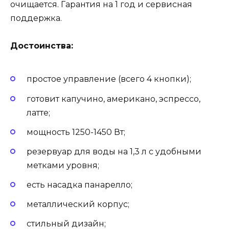
очищается. Гарантия на 1 год и сервисная
поддержка.
Достоинства:
простое управление (всего 4 кнопки);
готовит капучино, американо, эспрессо,
латте;
мощность 1250-1450 Вт;
резервуар для воды на 1,3 л с удобными
метками уровня;
есть насадка панарелло;
металлический корпус;
стильный дизайн;