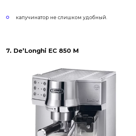
капучинатор не слишком удобный.
7. De’Longhi EC 850 M