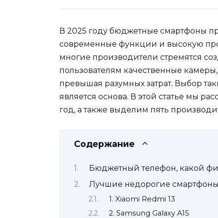
В 2025 году бюджетные смартфоны пр
современные функции и высокую про
многие производители стремятся соз
пользователям качественные камеры,
превышая разумных затрат. Выбор так
является основа. В этой статье мы р
год, а также выделим пять производит
Содержание
Бюджетный телефон, какой ф
Лучшие недорогие смартфоны 
1. Xiaomi Redmi 13
2. Samsung Galaxy A15