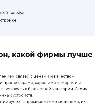
пный телефон
астройке
н, какой фирмы лучше
лением связей с ценами и качеством.
и процессорами, хорошими камерами и
м оставаясь в бюджетной категории. Серия
ичных устройств.
социируется с премиальными моделями, их