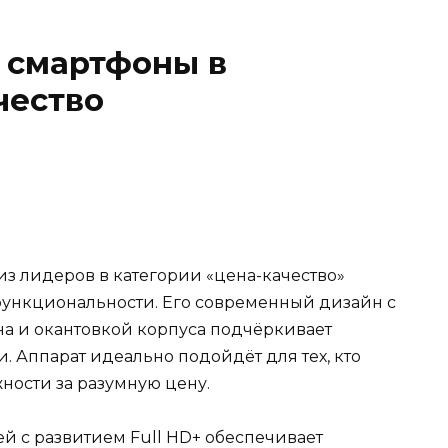
 смартфоны в
чество
 из лидеров в категории «цена-качество»
функциональности. Его современный дизайн с
а и окантовкой корпуса подчёркивает
 Аппарат идеально подойдёт для тех, кто
ности за разумную цену.
 с развитием Full HD+ обеспечивает