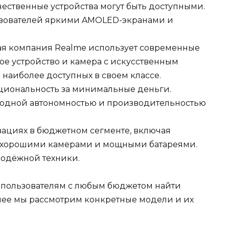
ачественные устройства могут быть доступными.
ьзователей яркими AMOLED-экранами и
щая компания Realme использует современные
ное устройство и камера с искусственным
 наиболее доступных в своем классе.
циональность за минимальные деньги.
сходной автономностью и производительностью
вациях в бюджетном сегменте, включая
 хорошими камерами и мощными батареями.
лодёжной техники.
пользователям с любым бюджетом найти
алее мы рассмотрим конкретные модели и их