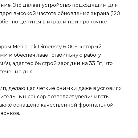
ние. Это делает устройство подходящим для
одаря высокой частоте обновления экрана (120
собенно ценится в играх и при прокрутке
м MediaTek Dimensity 6100+, который
ми и обеспечивает стабильную работу
Ач, адаптер быстрой зарядки на 33 Вт, что
 течение дня.
Мп, делающая четкие снимки даже в условиях
ительный сенсор позволяет увеличивать
также оснащено качественной фронтальной
звонков.