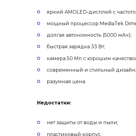
яркий AMOLED-дисплей с частотой
мощный процессор MediaTek Dimen
долгая автономность (5000 мАч);
быстрая зарядка 33 Вт;
камера 50 Мп с хорошим качество
современный и стильный дизайн
разумная цена.
Недостатки:
нет защиты от воды и пыли;
пластиковый корпус.