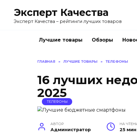
Перейти
Эксперт Качества
к
содержанию
Эксперт Качества – рейтинги лучших товаров
Лучшие товары
Обзоры
Ново
ГЛАВНАЯ
»
ЛУЧШИЕ ТОВАРЫ
»
ТЕЛЕФОНЫ
16 лучших нед
2025
ТЕЛЕФОНЫ
АВТОР
НА ЧТЕН
Администратор
25 мин