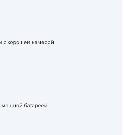
 с хорошей камерой
 мощной батареей