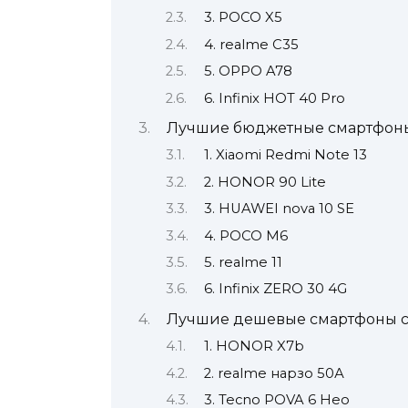
3. POCO X5
4. realme C35
5. OPPO A78
6. Infinix HOT 40 Pro
Лучшие бюджетные смартфоны
1. Xiaomi Redmi Note 13
2. HONOR 90 Lite
3. HUAWEI nova 10 SE
4. POCO М6
5. realme 11
6. Infinix ZERO 30 4G
Лучшие дешевые смартфоны с
1. HONOR X7b
2. realme нарзо 50А
3. Tecno POVA 6 Нео