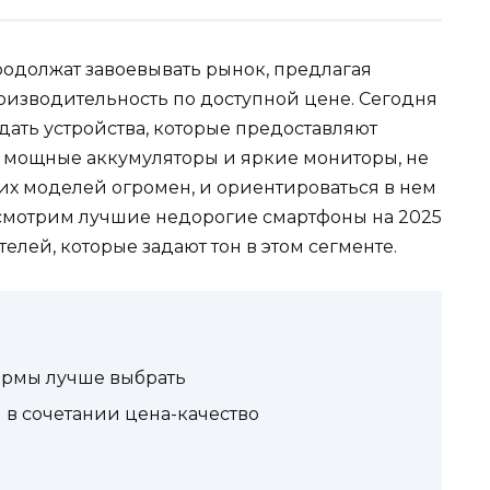
одолжат завоевывать рынок, предлагая
изводительность по доступной цене. Сегодня
дать устройства, которые предоставляют
 мощные аккумуляторы и яркие мониторы, не
их моделей огромен, и ориентироваться в нем
ассмотрим лучшие недорогие смартфоны на 2025
елей, которые задают тон в этом сегменте.
ирмы лучше выбрать
в сочетании цена-качество