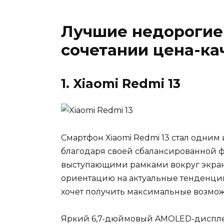
Лучшие недорогие
сочетании цена-ка
1. Xiaomi Redmi 13
Смартфон Xiaomi Redmi 13 стал одним
благодаря своей сбалансированной 
выступающими рамками вокруг экран
ориентацию на актуальные тенденции.
хочет получить максимальные возмож
Яркий 6,7-дюймовый AMOLED-дисплей