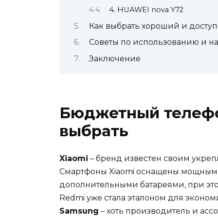
4. HUAWEI nova Y72
Как выбрать хороший и досту
Советы по использованию и н
Заключение
Бюджетный телефо
выбрать
Xiaomi
– бренд известен своим укреп
Смартфоны Xiaomi оснащены мощным
дополнительными батареями, при это
Redmi уже стала эталоном для эконом
Samsung
– хоть производитель и ас