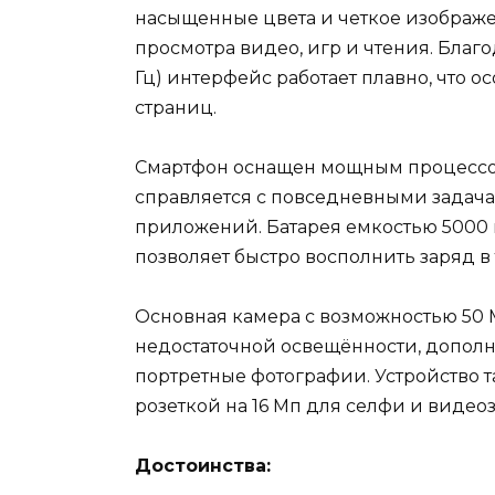
насыщенные цвета и четкое изображе
просмотра видео, игр и чтения. Благ
Гц) интерфейс работает плавно, что о
страниц.
Смартфон оснащен мощным процессоро
справляется с повседневными задача
приложений. Батарея емкостью 5000 м
позволяет быстро восполнить заряд в
Основная камера с возможностью 50 
недостаточной освещённости, дополн
портретные фотографии. Устройство 
розеткой на 16 Мп для селфи и видео
Достоинства: