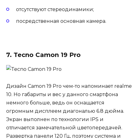
отсутствуют стереодинамики;
посредственная основная камера.
7. Tecno Camon 19 Pro
Дизайн Camon 19 Pro чем-то напоминает realme
10. Но габариты и вес у данного смартфона
немного больше, ведь он оснащается
огромным дисплеем диагональю 6.8 дюйма.
Экран выполнен по технологии IPS и
отличается замечательной цветопередачей.
Развертка панели 120 Гц, поэтому система и