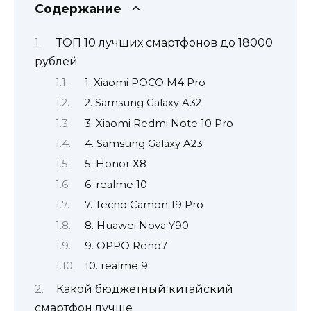
Содержание
ТОП 10 лучших смартфонов до 18000
рублей
1. Xiaomi POCO M4 Pro
2. Samsung Galaxy A32
3. Xiaomi Redmi Note 10 Pro
4. Samsung Galaxy A23
5. Honor X8
6. realme 10
7. Tecno Camon 19 Pro
8. Huawei Nova Y90
9. OPPO Reno7
10. realme 9
Какой бюджетный китайский
смартфон лучше