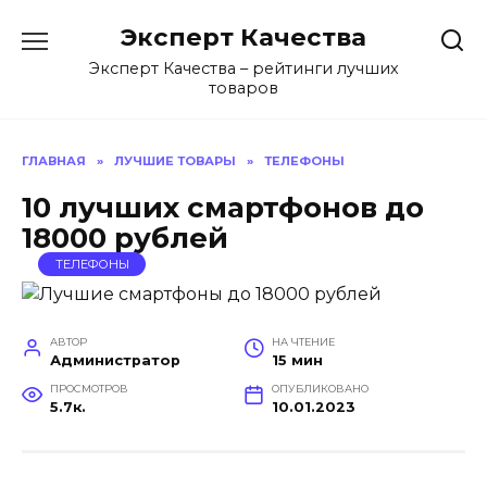
Перейти
Эксперт Качества
к
содержанию
Эксперт Качества – рейтинги лучших
товаров
ГЛАВНАЯ
»
ЛУЧШИЕ ТОВАРЫ
»
ТЕЛЕФОНЫ
10 лучших смартфонов до
18000 рублей
ТЕЛЕФОНЫ
АВТОР
НА ЧТЕНИЕ
Администратор
15 мин
ПРОСМОТРОВ
ОПУБЛИКОВАНО
5.7к.
10.01.2023