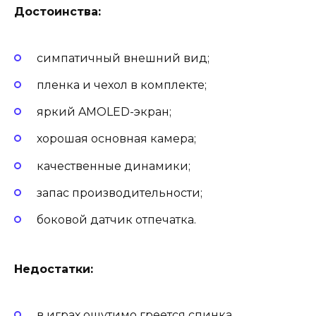
Достоинства:
симпатичный внешний вид;
пленка и чехол в комплекте;
яркий AMOLED-экран;
хорошая основная камера;
качественные динамики;
запас производительности;
боковой датчик отпечатка.
Недостатки:
в играх ощутимо греется спинка.