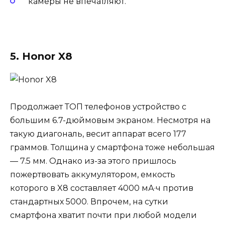
камеры не впечатляют.
5. Honor X8
Продолжает ТОП телефонов устройство с
большим 6.7-дюймовым экраном. Несмотря на
такую диагональ, весит аппарат всего 177
граммов. Толщина у смартфона тоже небольшая
— 7.5 мм. Однако из-за этого пришлось
пожертвовать аккумулятором, емкость
которого в X8 составляет 4000 мА·ч против
стандартных 5000. Впрочем, на сутки
смартфона хватит почти при любой модели