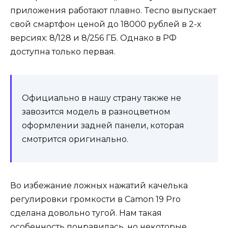
приложения работают плавно. Tecno выпускает
свой смартфон ценой до 18000 рублей в 2-х
версиях: 8/128 и 8/256 ГБ. Однако в РФ
доступна только первая.
Официально в нашу страну также не
завозится модель в разноцветном
оформлении задней панели, которая
смотрится оригинально.
Во избежание ложных нажатий качелька
регулировки громкости в Camon 19 Pro
сделана довольно тугой. Нам такая
особенность понравилась, но некоторые