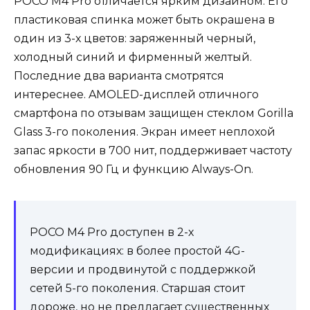
POCO M4 Pro отличается ярким дизайном. Его
пластиковая спинка может быть окрашена в
один из 3-х цветов: заряженный черный,
холодный синий и фирменный желтый.
Последние два варианта смотрятся
интереснее. AMOLED-дисплей отличного
смартфона по отзывам защищен стеклом Gorilla
Glass 3-го поколения. Экран имеет неплохой
запас яркости в 700 нит, поддерживает частоту
обновления 90 Гц и функцию Always-On.
POCO M4 Pro доступен в 2-х
модификациях: в более простой 4G-
версии и продвинутой с поддержкой
сетей 5-го поколения. Старшая стоит
дороже, но не предлагает существенных