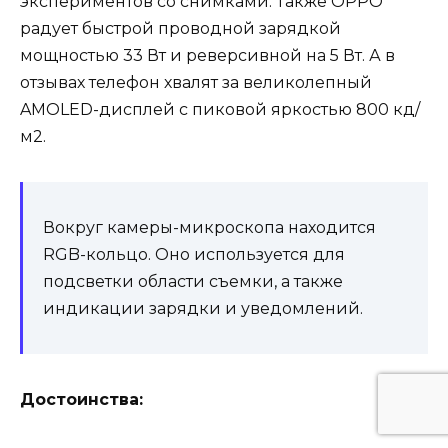
экспериментов со снимками. Также OPPO
радует быстрой проводной зарядкой
мощностью 33 Вт и реверсивной на 5 Вт. А в
отзывах телефон хвалят за великолепный
AMOLED-дисплей с пиковой яркостью 800 кд/
м2.
Вокруг камеры-микроскопа находится
RGB-кольцо. Оно используется для
подсветки области съемки, а также
индикации зарядки и уведомлений.
Достоинства: