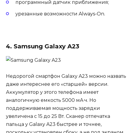
программный датчик приближения;
урезанные возможности Always-On.
4. Samsung Galaxy A23
Недорогой смартфон Galaxy A23 можно назвать
даже интереснее его «старшей» версии.
Аккумулятор у этого телефона имеет
аналогичную емкость 5000 мА·ч. Но
поддерживаемая мощность зарядки
увеличена с 15 до 25 Вт. Сканер отпечатка
пальца у Galaxy A23 быстрее и точнее,
поскольку установлен сбоку, а не под экраном.