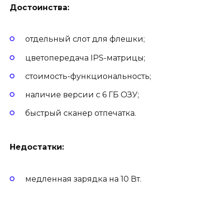
Достоинства:
отдельный слот для флешки;
цветопередача IPS-матрицы;
стоимость-функциональность;
наличие версии с 6 ГБ ОЗУ;
быстрый сканер отпечатка.
Недостатки:
медленная зарядка на 10 Вт.