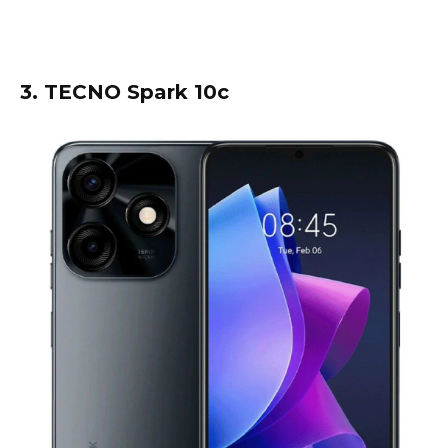
3. TECNO Spark 10c