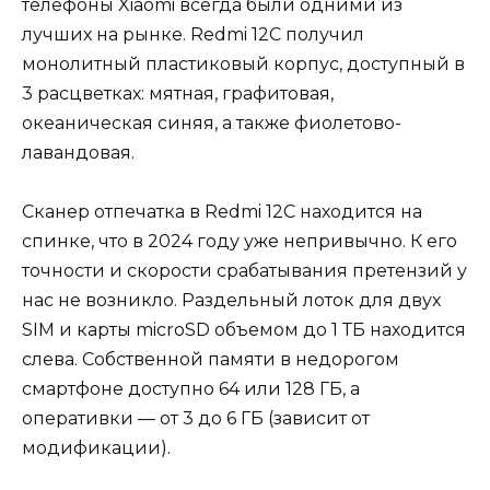
телефоны Xiaomi всегда были одними из
лучших на рынке. Redmi 12C получил
монолитный пластиковый корпус, доступный в
3 расцветках: мятная, графитовая,
океаническая синяя, а также фиолетово-
лавандовая.
Сканер отпечатка в Redmi 12C находится на
спинке, что в 2024 году уже непривычно. К его
точности и скорости срабатывания претензий у
нас не возникло. Раздельный лоток для двух
SIM и карты microSD объемом до 1 ТБ находится
слева. Собственной памяти в недорогом
смартфоне доступно 64 или 128 ГБ, а
оперативки — от 3 до 6 ГБ (зависит от
модификации).