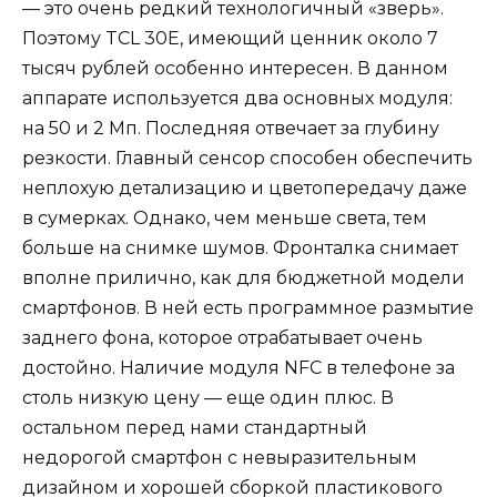
— это очень редкий технологичный «зверь».
Поэтому TCL 30E, имеющий ценник около 7
тысяч рублей особенно интересен. В данном
аппарате используется два основных модуля:
на 50 и 2 Мп. Последняя отвечает за глубину
резкости. Главный сенсор способен обеспечить
неплохую детализацию и цветопередачу даже
в сумерках. Однако, чем меньше света, тем
больше на снимке шумов. Фронталка снимает
вполне прилично, как для бюджетной модели
смартфонов. В ней есть программное размытие
заднего фона, которое отрабатывает очень
достойно. Наличие модуля NFC в телефоне за
столь низкую цену — еще один плюс. В
остальном перед нами стандартный
недорогой смартфон с невыразительным
дизайном и хорошей сборкой пластикового