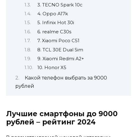
3. TECNO Spark 10c
4. Oppo A17k
5. Infinix Hot 30i
6. realme C30s
7. Xiaomi Poco C51
8. TCL 30E Dual Sim
9. Xiaomi Redmi A2+
10. Honor X5
Какой телефон выбрать за 9000
рублей
Лучшие смартфоны до 9000
рублей – рейтинг 2024