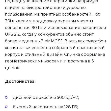
ГБ, ведь увеличение оперативки напрямую
влияет на быстродействие и удобство
пользования. Из приятных особенностей Hot
30i выделим поддержку экраном частоты
обновления 90 Гц и использование накопителя
UFS 2.2, когда у конкурентов обычно стоит
более медленный eMMC 5.1. В отзывах смартфон
хвалят за качественно собранный пластиковый
корпус и стильный дизайн. Спинка оформлена
геометрическими узорами и доступна в 3
цветах.
Достоинства:
дисплей с яркостью 500 кд/м2;
быстрый накопитель на 128 ГБ;