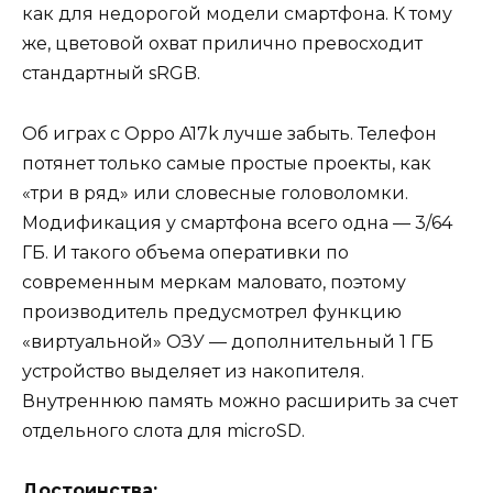
как для недорогой модели смартфона. К тому
же, цветовой охват прилично превосходит
стандартный sRGB.
Об играх с Oppo A17k лучше забыть. Телефон
потянет только самые простые проекты, как
«три в ряд» или словесные головоломки.
Модификация у смартфона всего одна — 3/64
ГБ. И такого объема оперативки по
современным меркам маловато, поэтому
производитель предусмотрел функцию
«виртуальной» ОЗУ — дополнительный 1 ГБ
устройство выделяет из накопителя.
Внутреннюю память можно расширить за счет
отдельного слота для microSD.
Достоинства: