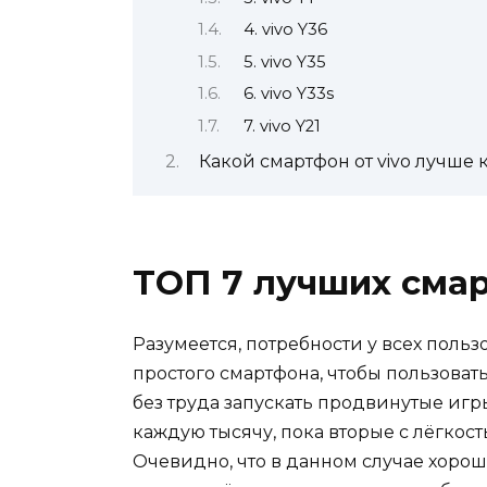
4. vivo Y36
5. vivo Y35
6. vivo Y33s
7. vivo Y21
Какой смартфон от vivo лучше 
ТОП 7 лучших смар
Разумеется, потребности у всех польз
простого смартфона, чтобы пользоват
без труда запускать продвинутые иг
каждую тысячу, пока вторые с лёгкост
Очевидно, что в данном случае хоро