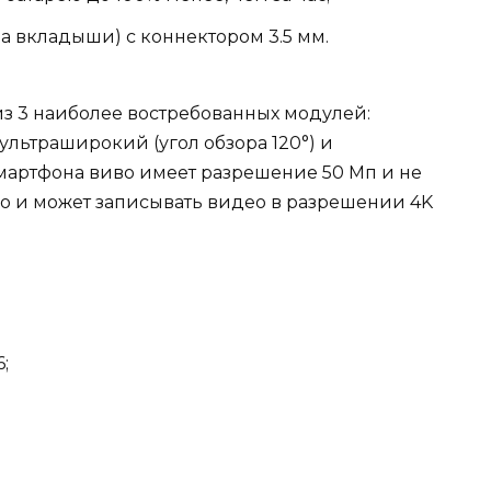
а вкладыши) с коннектором 3.5 мм.
из 3 наиболее востребованных модулей:
ультраширокий (угол обзора 120°) и
мартфона виво имеет разрешение 50 Мп и не
но и может записывать видео в разрешении 4K
;