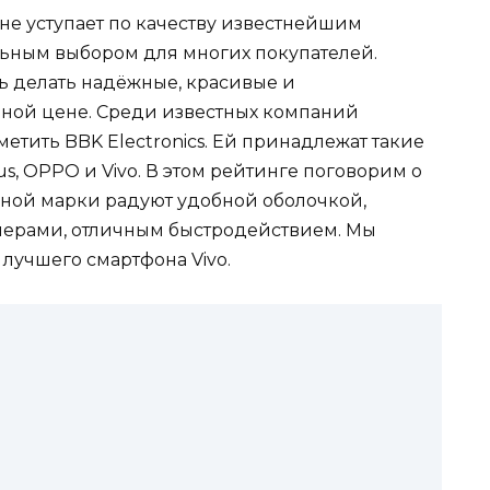
 не уступает по качеству известнейшим
льным выбором для многих покупателей.
 делать надёжные, красивые и
мной цене. Среди известных компаний
тить BBK Electronics. Ей принадлежат такие
s, OPPO и Vivo. В этом рейтинге поговорим о
ной марки радуют удобной оболочкой,
мерами, отличным быстродействием. Мы
лучшего смартфона Vivo.