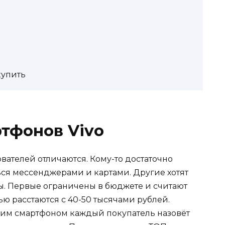
купить
тфонов Vivo
ователей отличаются. Кому-то достаточно
ься мессенджерами и картами. Другие хотят
ры. Первые ограничены в бюджете и считают
ью расстаются с 40-50 тысячами рублей.
шим смартфоном каждый покупатель назовёт