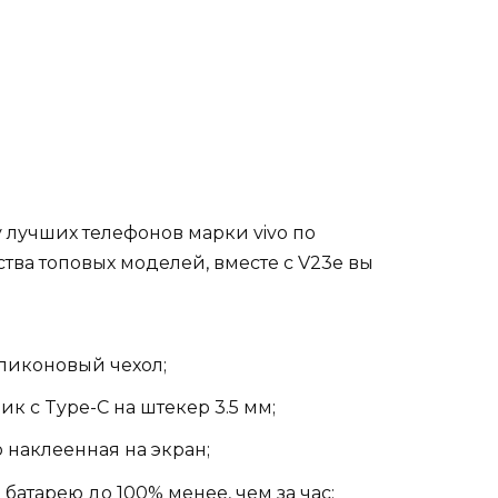
 лучших телефонов марки vivo по
тва топовых моделей, вместе с V23e вы
ликоновый чехол;
к с Type-C на штекер 3.5 мм;
 наклеенная на экран;
атарею до 100% менее, чем за час;