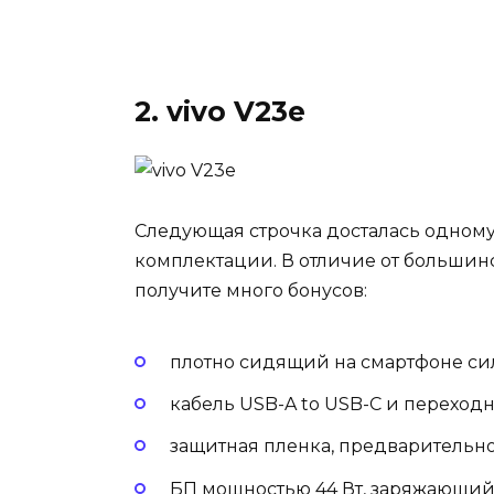
2. vivo V23e
Следующая строчка досталась одному
комплектации. В отличие от большинс
получите много бонусов:
плотно сидящий на смартфоне си
кабель USB-A to USB-C и переходни
защитная пленка, предварительно
БП мощностью 44 Вт, заряжающий б