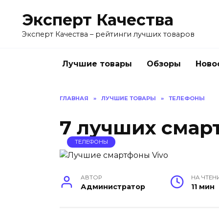
Перейти
Эксперт Качества
к
содержанию
Эксперт Качества – рейтинги лучших товаров
Лучшие товары
Обзоры
Ново
ГЛАВНАЯ
»
ЛУЧШИЕ ТОВАРЫ
»
ТЕЛЕФОНЫ
7 лучших смар
ТЕЛЕФОНЫ
АВТОР
НА ЧТЕН
Администратор
11 мин