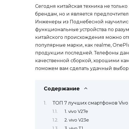
Сегодня китайская техника не только
брендам, но и является предпочтите
Инженеры из Поднебесной научились
функциональные устройства по разу
китайского происхождения можно отме
популярные марки, как realme, OnePlu
продукции последней. Телефоны дан
качественной сборкой, хорошими ка
поможем вам сделать удачный выбор 
Содержание
ТОП 7 лучших смартфонов Vivo
1. vivo V27e
2. vivo V23e
3. vivo T1