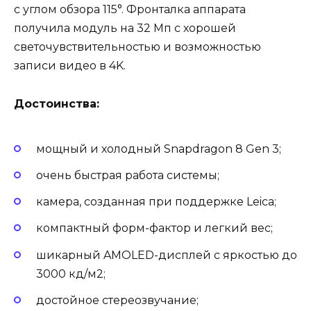
с углом обзора 115°. Фронталка аппарата
получила модуль на 32 Мп с хорошей
светочувствительностью и возможностью
записи видео в 4K.
Достоинства:
мощный и холодный Snapdragon 8 Gen 3;
очень быстрая работа системы;
камера, созданная при поддержке Leica;
компактный форм-фактор и легкий вес;
шикарный AMOLED-дисплей с яркостью до
3000 кд/м2;
достойное стереозвучание;