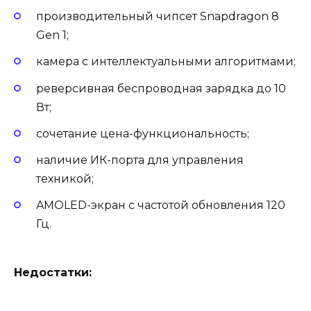
производительный чипсет Snapdragon 8
Gen 1;
камера с интеллектуальными алгоритмами;
реверсивная беспроводная зарядка до 10
Вт;
сочетание цена-функциональность;
наличие ИК-порта для управления
техникой;
AMOLED-экран с частотой обновления 120
Гц.
Недостатки: