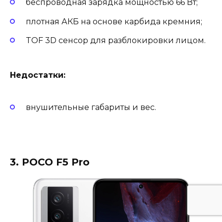
беспроводная зарядка мощностью 66 Вт;
плотная АКБ на основе карбида кремния;
TOF 3D сенсор для разблокировки лицом.
Недостатки:
внушительные габариты и вес.
3. POCO F5 Pro