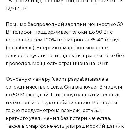
ТБ хранилища, поэтому придется ограничиться
12/512 ГБ.
Помимо беспроводной зарядки мощностью 50
Вт телефон поддерживает блоки до 90 Вт с
восполнением 100% примерно за 35-40 минут
(по кабелю). Энергию смартфон может не
только получать, но и отдавать, причем тоже без
проводов. Мощность ограничена на 10 Вт.
Основную камеру Xiaomi разрабатывала в
сотрудничестве с Leica. Она включает 3 модуля
по 50 Мп каждый. Широкоугольный и телевик
имеют оптическую стабилизацию. Во втором
также предусмотрена возможность 3.2-
кратного увеличения без потери качества.
Также в смартфоне есть ультраширокий датчик