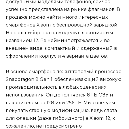
доступными моделями телефонов, сейчас
успешно представлена на рынке флагманов. В
продаже можно найти много интересных
смартфонов Xiaomi с беспроводной зарядкой.
Но наш выбор пал на модель с лаконичным
названием 12. Ее нейминг отражается и во
внешнем виде: компактный и сдержанный в
оформлении корпус и 4 варианта цветов.
В основе смартфона лежит топовый процессор
Snapdragon 8 Gen 1, обеспечивающий высокую
производительность в любых сценариях
использования. Он дополняется 8 ГБ ОЗУ и
накопителем на 128 или 256 ГБ. Мы советуем
покупать старшую модификацию, ведь слота
для флешки (даже гибридного) в Xiaomi 12, к
сожалению, не предусмотрено.