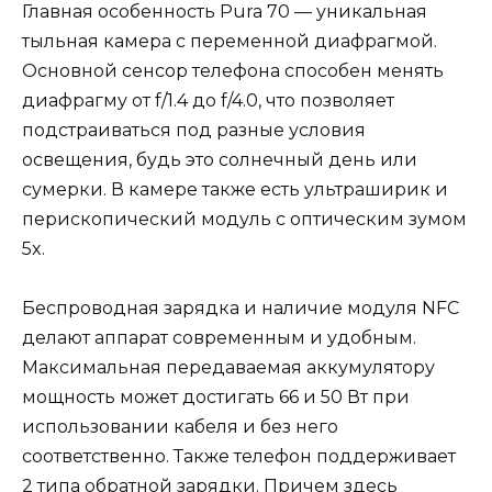
Главная особенность Pura 70 — уникальная
тыльная камера с переменной диафрагмой.
Основной сенсор телефона способен менять
диафрагму от f/1.4 до f/4.0, что позволяет
подстраиваться под разные условия
освещения, будь это солнечный день или
сумерки. В камере также есть ультраширик и
перископический модуль с оптическим зумом
5x.
Беспроводная зарядка и наличие модуля NFC
делают аппарат современным и удобным.
Максимальная передаваемая аккумулятору
мощность может достигать 66 и 50 Вт при
использовании кабеля и без него
соответственно. Также телефон поддерживает
2 типа обратной зарядки. Причем здесь