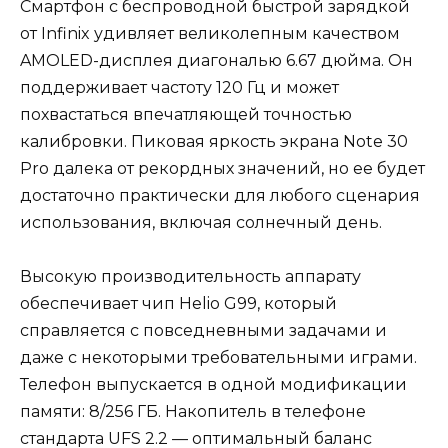
Смартфон с беспроводной быстрой зарядкой
от Infinix удивляет великолепным качеством
AMOLED-дисплея диагональю 6.67 дюйма. Он
поддерживает частоту 120 Гц и может
похвастаться впечатляющей точностью
калибровки. Пиковая яркость экрана Note 30
Pro далека от рекордных значений, но ее будет
достаточно практически для любого сценария
использования, включая солнечный день.
Высокую производительность аппарату
обеспечивает чип Helio G99, который
справляется с повседневными задачами и
даже с некоторыми требовательными играми.
Телефон выпускается в одной модификации
памяти: 8/256 ГБ. Накопитель в телефоне
стандарта UFS 2.2 — оптимальный баланс