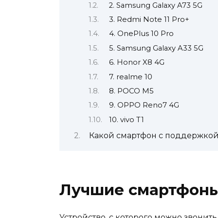
2. Samsung Galaxy A73 5G
3. Redmi Note 11 Pro+
4. OnePlus 10 Pro
5. Samsung Galaxy A33 5G
6. Honor X8 4G
7. realme 10
8. POCO M5
9. OPPO Reno7 4G
10. vivo T1
Какой смартфон с поддержкой 
Лучшие смартфоны 
Устройство, с которого можно звонит