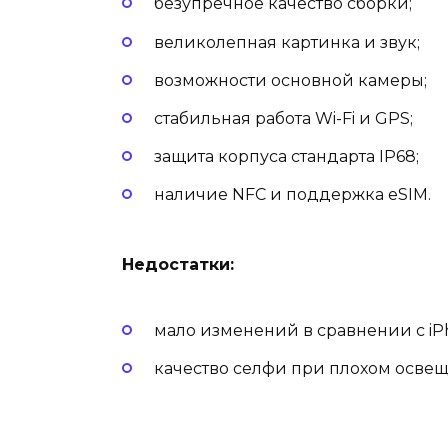
безупречное качество сборки;
великолепная картинка и звук;
возможности основной камеры;
стабильная работа Wi-Fi и GPS;
защита корпуса стандарта IP68;
наличие NFC и поддержка eSIM.
Недостатки:
мало изменений в сравнении с iPh
качество селфи при плохом осве