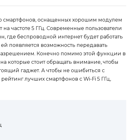
ло смартфонов, оснащенных хорошим модулем
ют на частоте 5 ГГц. Современные пользователи
он, где беспроводной интернет будет работать
 ей появляется возможность передавать
азрешением. Конечно помимо этой функции в
 на которые стоит обращать внимание, чтобы
тоящий гаджет. А чтобы не ошибиться с
рейтинг лучших смартфонов с Wi-Fi 5 ГГц,
ц