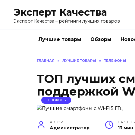
Перейти
Эксперт Качества
к
содержанию
Эксперт Качества – рейтинги лучших товаров
Лучшие товары
Обзоры
Ново
ГЛАВНАЯ
»
ЛУЧШИЕ ТОВАРЫ
»
ТЕЛЕФОНЫ
ТОП лучших см
поддержкой Wi-
ТЕЛЕФОНЫ
АВТОР
НА ЧТЕН
Администратор
13 мин