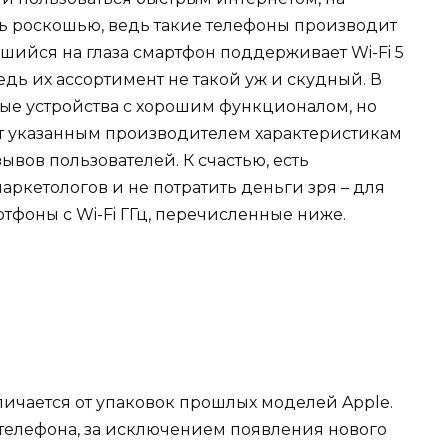
ь роскошью, ведь такие телефоны производит
шийся на глаза смартфон поддерживает Wi-Fi 5
 ведь их ассортимент не такой уж и скудный. В
ые устройства с хорошим функционалом, но
уют указанным производителем характеристикам
ывов пользователей. К счастью, есть
аркетологов и не потратить деньги зря – для
ртфоны с Wi-Fi ГГц, перечисленные ниже.
тличается от упаковок прошлых моделей Apple.
телефона, за исключением появления нового