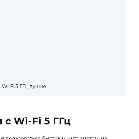
Wi-Fi 5 ГГц лучше
с Wi-Fi 5 ГГц
ь и пользоваться быстрым интернетом, на