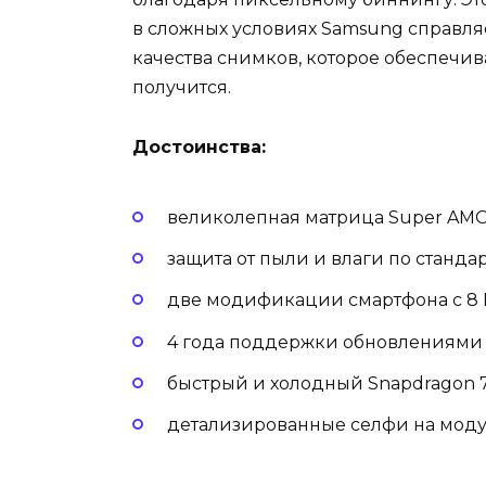
в сложных условиях Samsung справляе
качества снимков, которое обеспечив
получится.
Достоинства:
великолепная матрица Super AMO
защита от пыли и влаги по стандар
две модификации смартфона с 8 
4 года поддержки обновлениями 
быстрый и холодный Snapdragon 
детализированные селфи на моду