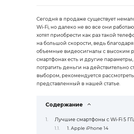
Сегодня в продаже существует нема
Wi-Fi, но далеко не во все они работа
хотят приобрести как раз такой телеф
на большой скорости, ведь благодаря
объемные видеосигналы с высоким р
смартфонах есть и другие параметры,
потратить деньги на действительно с
выбором, рекомендуется рассмотреть 
представленный в нашей статье.
Содержание
Лучшие смартфоны с Wi-Fi 5 ГГ
1. Apple iPhone 14