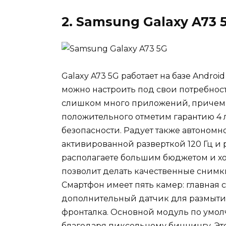
2. Samsung Galaxy A73 
Galaxy A73 5G работает на базе Androi
можно настроить под свои потребност
слишком много приложений, причем н
положительного отметим гарантию 4 л
безопасности. Радует также автономно
активированной разверткой 120 Гц и 
располагаете большим бюджетом и хот
позволит делать качественные снимки
Смартфон имеет пять камер: главная 
дополнительный датчик для размыти
фронталка. Основной модуль по умол
благодаря пиксельному биннингу. Это