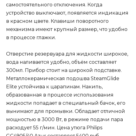
самостоятельного отключения. Когда
устройство выключают, появляется индикация
в красном цвете. Клавиши поворотного
механизма имеют крупный размер, что удобно
в процессе глажки.
Отверстие резервуара для жидкости широкое,
вода наливается удобно, объём составляет
300мл. Прибор стоит на широкой подставке.
Металлокерамическая подошва SteamGlide
Elite устойчива к царапинам. Накипь,
образованная в процессе использования
жидкости попадает в специальный бачок, его
вынимают для промывки. Обладает отличной
мощностью в 3000 Вт, в режиме подачи пара
расходует 55 г/мин. Цена утюга Philips
GC4905/40 Azur составляет 5400 руб.