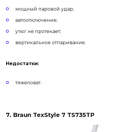
мощный паровой удар;
автоотключение;
утюг не протекает;
вертикальное отпаривание.
Недостатки:
тяжеловат.
7. Braun TexStyle 7 TS735TP