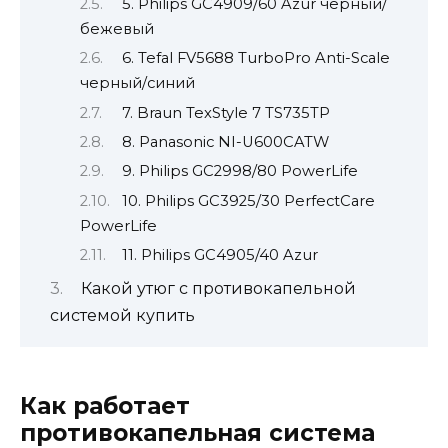
5. Philips GC4909/60 Azur черный/
бежевый
6. Tefal FV5688 TurboPro Anti-Scale
черный/синий
7. Braun TexStyle 7 TS735TP
8. Panasonic NI-U600CATW
9. Philips GC2998/80 PowerLife
10. Philips GC3925/30 PerfectCare
PowerLife
11. Philips GC4905/40 Azur
Какой утюг с противокапельной
системой купить
Как работает
противокапельная система