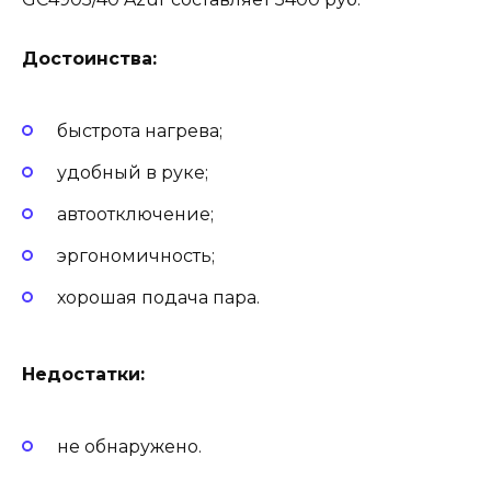
Достоинства:
быстрота нагрева;
удобный в руке;
автоотключение;
эргономичность;
хорошая подача пара.
Недостатки:
не обнаружено.