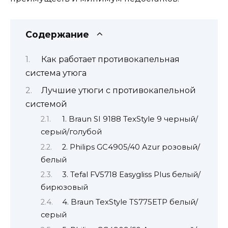
Содержание
Как работает противокапельная
система утюга
Лучшие утюги с противокапельной
системой
1. Braun SI 9188 TexStyle 9 черный/
серый/голубой
2. Philips GC4905/40 Azur розовый/
белый
3. Tefal FV5718 Easygliss Plus белый/
бирюзовый
4. Braun TexStyle TS775ETP белый/
серый