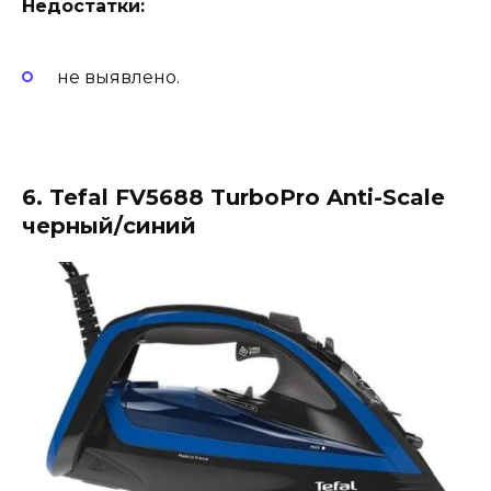
Недостатки:
не выявлено.
6. Tefal FV5688 TurboPro Anti-Scale
черный/синий