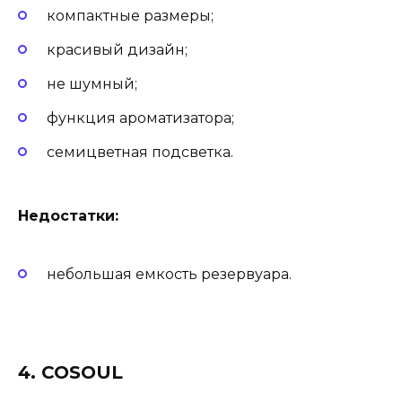
компактные размеры;
красивый дизайн;
не шумный;
функция ароматизатора;
семицветная подсветка.
Недостатки:
небольшая емкость резервуара.
4. COSOUL