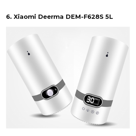
6. Xiaomi Deerma DEM-F628S 5L