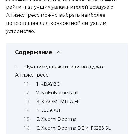
рейтинга лучших увлажнителей воздуха с
Алиэкспресс можно выбрать наиболее
подходящее для конкретной ситуации
устройство.
Содержание
Лучшие увлажнители воздуха с
Алиэкспресс
1. KBAYBO
2. NoEnName Null
3. XIAOMI MIJIA HL
4. COSOUL
5. Xiaomi Deerma
6. Xiaomi Deerma DEM-F628S 5L