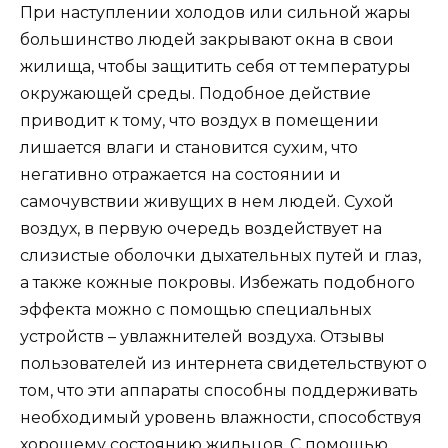
При наступлении холодов или сильной жары
большинство людей закрывают окна в свои
жилища, чтобы защитить себя от температуры
окружающей среды. Подобное действие
приводит к тому, что воздух в помещении
лишается влаги и становится сухим, что
негативно отражается на состоянии и
самочувствии живущих в нем людей. Сухой
воздух, в первую очередь воздействует на
слизистые оболочки дыхательных путей и глаз,
а также кожные покровы. Избежать подобного
эффекта можно с помощью специальных
устройств – увлажнителей воздуха. Отзывы
пользователей из интернета свидетельствуют о
том, что эти аппараты способны поддерживать
необходимый уровень влажности, способствуя
хорошему состоянию жильцов. С помощью