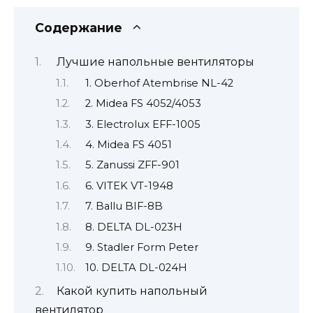
Содержание
Лучшие напольные вентиляторы
1. Oberhof Atembrise NL-42
2. Midea FS 4052/4053
3. Electrolux EFF-1005
4. Midea FS 4051
5. Zanussi ZFF-901
6. VITEK VT-1948
7. Ballu BIF-8B
8. DELTA DL-023H
9. Stadler Form Peter
10. DELTA DL-024H
Какой купить напольный
вентилятор