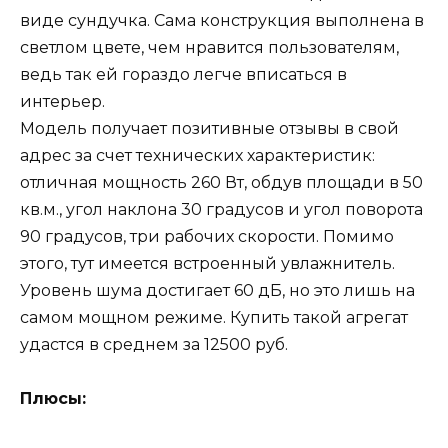
виде сундучка. Сама конструкция выполнена в
светлом цвете, чем нравится пользователям,
ведь так ей гораздо легче вписаться в
интерьер.
Модель получает позитивные отзывы в свой
адрес за счет технических характеристик:
отличная мощность 260 Вт, обдув площади в 50
кв.м., угол наклона 30 градусов и угол поворота
90 градусов, три рабочих скорости. Помимо
этого, тут имеется встроенный увлажнитель.
Уровень шума достигает 60 дБ, но это лишь на
самом мощном режиме. Купить такой агрегат
удастся в среднем за 12500 руб.
Плюсы: