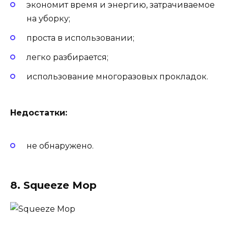
экономит время и энергию, затрачиваемое
на уборку;
проста в использовании;
легко разбирается;
использование многоразовых прокладок.
Недостатки:
не обнаружено.
8. Squeeze Mop