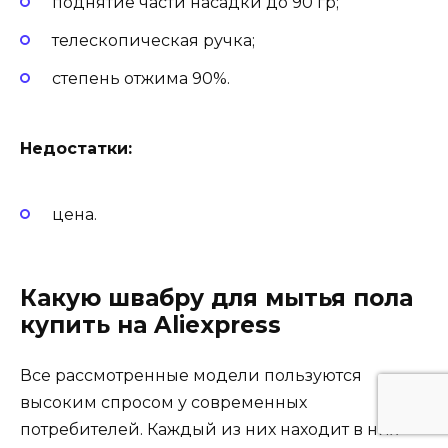
поднятие части насадки до 90 гр;
телескопическая ручка;
степень отжима 90%.
Недостатки:
цена.
Какую швабру для мытья пола
купить на Aliexpress
Все рассмотренные модели пользуются
высоким спросом у современных
потребителей. Каждый из них находит в них