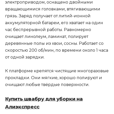
электроприводом, оснащено двойными
вращающимися головками, втягивающими
грязь. Заряд получает от литий-ионной
аккумуляторной батареи, его хватает на один
час беспрерывной работы. Равномерно
очищает линолеум, ламинат, полирует
деревянные полы из хвои, сосны. Работает со
скоростью 200 об/мин, по времени около 1 часа
от одной зарядки.
К платформе крепятся чистящие многоразовые
прокладки. Они мягкие, хорошо полируют и
очищают любые твёрдые поверхности.
Купить швабру для уборки на
Алиэкспресс