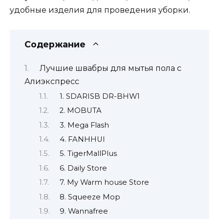
удобные изделия для проведения уборки.
Содержание
Лучшие швабры для мытья пола с
Алиэкспресс
1. SDARISB DR-BHW1
2. MOBUTA
3. Mega Flash
4. FANHHUI
5. TigerMallPlus
6. Daily Store
7. My Warm house Store
8. Squeeze Mop
9. Wannafree