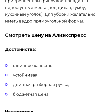
прикреплённой тряпочкой попадать в
недоступные места (под диван, тумбу,
кухонный уголок). Для уборки желательно
иметь ведро прямоугольной формы.
Смотреть цену на Алиэкспресс
Достоинства:
отличное качество;
устойчивая;
длинная разборная ручка;
бюджетная цена.
Недостатки: