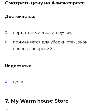
Смотреть цену на Алиэкспресс
Достоинства:
портативный дизайн ручки;
применяется для уборки стен, окон,
половых покрытий.
Недостатки:
цена.
7. My Warm house Store