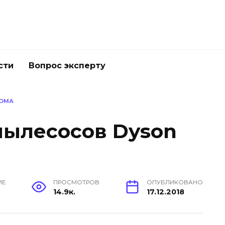
сти
Вопрос эксперту
ДОМА
пылесосов Dyson
ИЕ
ПРОСМОТРОВ
ОПУБЛИКОВАНО
14.9к.
17.12.2018