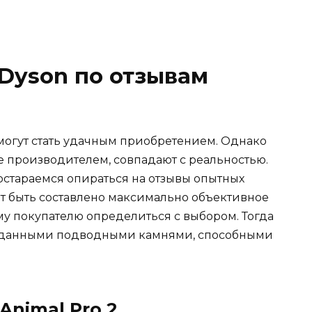
Dyson по отзывам
могут стать удачным приобретением. Однако
е производителем, совпадают с реальностью.
остараемся опираться на отзывы опытных
ет быть составлено максимально объективное
 покупателю определиться с выбором. Тогда
жиданными подводными камнями, способными
 Animal Pro 2