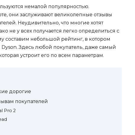
льзуются немалой популярностью.
оте, они заслуживают великолепные отзывы
елей. Неудивительно, что многие хотят
ко не у всех получается легко определиться с
у составим небольшой рейтинг, в котором
Dyson. Здесь любой покупатель, даже самый
оторая устроит его по всем параметрам.
кие дорогие
зывам покупателей
al Pro 2
ead