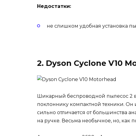
Недостатки:
не слишком удобная установка п
2. Dyson Cyclone V10 M
Шикарный беспроводной пылесос 2 в 
поклоннику компактной техники. Он им
сильно отличается от большинства ан
на ручке. Весьма необычное, но, как 