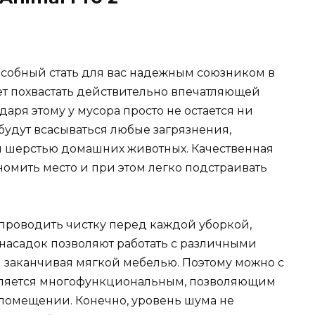
собный стать для вас надежным союзником в
жет похвастать действительно впечатляющей
даря этому у мусора просто не остается ни
будут всасываться любые загрязнения,
ая шерстью домашних животных. Качественная
номить место и при этом легко подстраивать
 проводить чистку перед каждой уборкой,
насадок позволяют работать с различными
и заканчивая мягкой мебелью. Поэтому можно с
является многофункциональным, позволяющим
 помещении. Конечно, уровень шума не