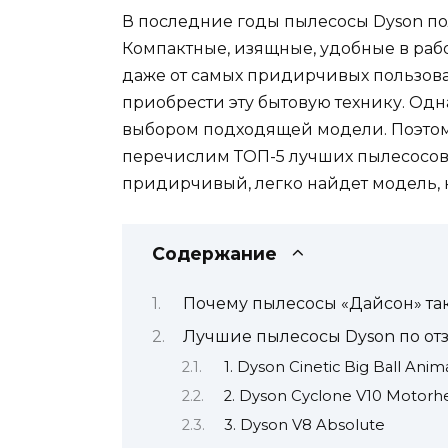
В последние годы пылесосы Dyson по
Компактные, изящные, удобные в раб
даже от самых придирчивых пользоват
приобрести эту бытовую технику. Одна
выбором подходящей модели. Поэтом
перечислим ТОП-5 лучших пылесосов 
придирчивый, легко найдет модель, к
Содержание
Почему пылесосы «Дайсон» та
Лучшие пылесосы Dyson по от
1. Dyson Cinetic Big Ball Anim
2. Dyson Cyclone V10 Motorh
3. Dyson V8 Absolute