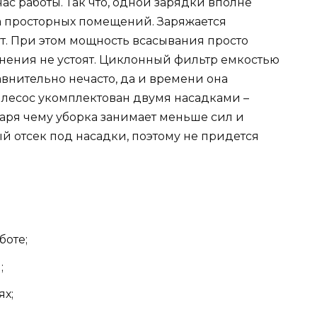
час работы. Так что, одной зарядки вполне
ма просторных помещений. Заряжается
ут. При этом мощность всасывания просто
язнения не устоят. Циклонный фильтр емкостью
авнительно нечасто, да и времени она
лесос укомплектован двумя насадками –
ря чему уборка занимает меньше сил и
й отсек под насадки, поэтому не придется
боте;
;
ях;