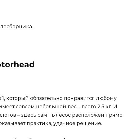
ылесборника.
otorhead
1, который обязательно понравится любому
еет совсем небольшой вес – всего 2.5 кг. И
алогов – здесь сам пылесос расположен прямо
показывает практика, удачное решение.