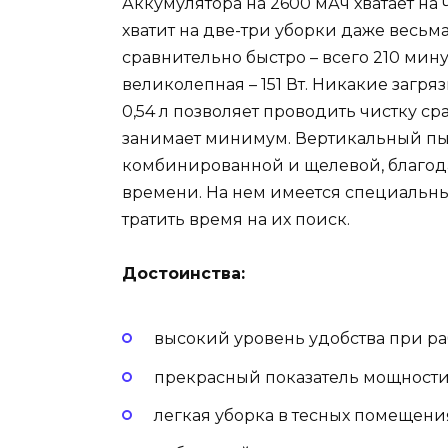
Аккумулятора на 2600 мАч хватает на 
хватит на две-три уборки даже весь
сравнительно быстро – всего 210 мин
великолепная – 151 Вт. Никакие загр
0,54 л позволяет проводить чистку ср
занимает минимум. Вертикальный пы
комбинированной и щелевой, благода
времени. На нем имеется специальны
тратить время на их поиск.
Достоинства:
высокий уровень удобства при ра
прекрасный показатель мощности
легкая уборка в тесных помещени