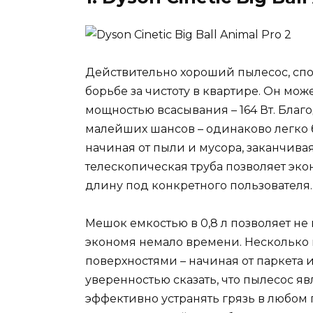
Действительно хороший пылесос, спо
борьбе за чистоту в квартире. Он мо
мощностью всасывания – 164 Вт. Благо
малейших шансов – одинаково легко 
начиная от пыли и мусора, заканчив
телескопическая труба позволяет эко
длину под конкретного пользователя.
Мешок емкостью в 0,8 л позволяет не
экономя немало времени. Несколько 
поверхностями – начиная от паркета 
уверенностью сказать, что пылесос 
эффективно устранять грязь в любом