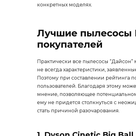
конкретных моделях.
Лучшие пылесосы 
покупателей
Практически все пылесосы “Дайсон” 
не всегда характеристики, заявленны
Поэтому при составлении рейтинга п
пользователей. Благодаря этому мож
мнение, позволяющее потенциальному
ему не придется столкнуться с нео
стать причиной разочарования.
1. Dyson Cinetic Big Ball