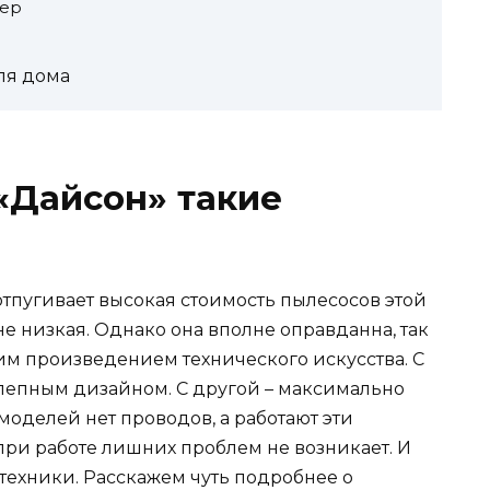
teр
ля дома
«Дайсон» такие
тпугивает высокая стоимость пылесосов этой
 не низкая. Однако она вполне оправданна, так
им произведением технического искусства. С
лепным дизайном. С другой – максимально
моделей нет проводов, а работают эти
при работе лишних проблем не возникает. И
техники. Расскажем чуть подробнее о