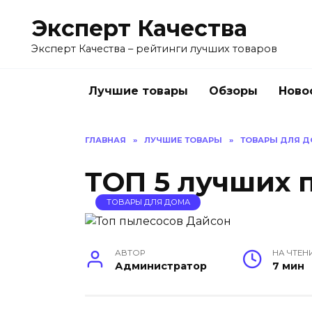
Перейти
Эксперт Качества
к
содержанию
Эксперт Качества – рейтинги лучших товаров
Лучшие товары
Обзоры
Ново
ГЛАВНАЯ
»
ЛУЧШИЕ ТОВАРЫ
»
ТОВАРЫ ДЛЯ 
ТОП 5 лучших 
ТОВАРЫ ДЛЯ ДОМА
АВТОР
НА ЧТЕН
Администратор
7 мин