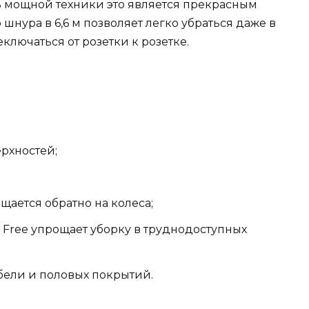
ль мощной техники это является прекрасным
 шнура в 6,6 м позволяет легко убраться даже в
лючаться от розетки к розетке.
рхностей;
ается обратно на колеса;
Free упрощает уборку в труднодоступных
ебели и половых покрытий.