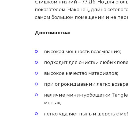
слишком низкий – 77 Дб. Но для сто
показателем. Наконец, длина сетевого
самом большом помещении и не перек
Достоинства:
высокая мощность всасывания;
подходит для очистки любых пове
высокое качество материалов;
при опрокидывании легко возвращ
наличие мини-турбощетки Tangle 
местах;
легко удаляет пыль и шерсть с м