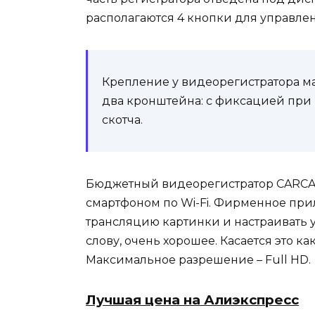
располагаются 4 кнопки для управле
Крепление у видеорегистратора ма
два кронштейна: с фиксацией при
скотча.
Бюджетный видеорегистратор CARCAM
смартфоном по Wi-Fi. Фирменное при
трансляцию картинки и настраивать ус
слову, очень хорошее. Касается это к
Максимальное разрешение – Full HD.
Лучшая цена на Алиэкспресс