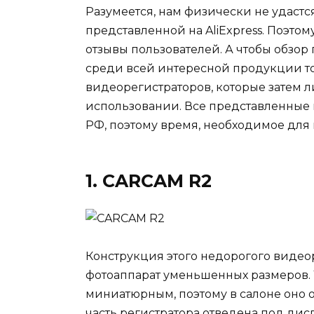
Разумеется, нам физически не удастся
представленной на AliExpress. Поэто
отзывы пользователей. А чтобы обзо
среди всей интересной продукции т
видеорегистраторов, которые затем 
использовании. Все представленные в
РФ, поэтому время, необходимое для 
1. CARCAM R2
Конструкция этого недорогого видео
фотоаппарат уменьшенных размеров. 
миниатюрным, поэтому в салоне оно 
часть регистратора отведена под дис