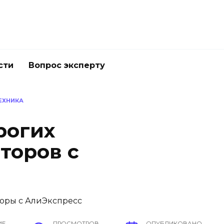
сти
Вопрос эксперту
ЕХНИКА
рогих
торов с
ИЕ
ПРОСМОТРОВ
ОПУБЛИКОВАНО