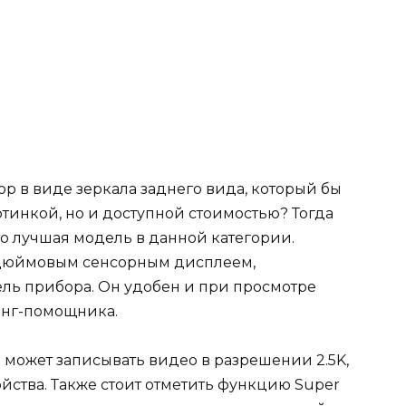
р в виде зеркала заднего вида, который бы
ртинкой, но и доступной стоимостью? Тогда
это лучшая модель в данной категории.
-дюймовым сенсорным дисплеем,
ь прибора. Он удобен и при просмотре
инг-помощника.
e может записывать видео в разрешении 2.5K,
ойства. Также стоит отметить функцию Super