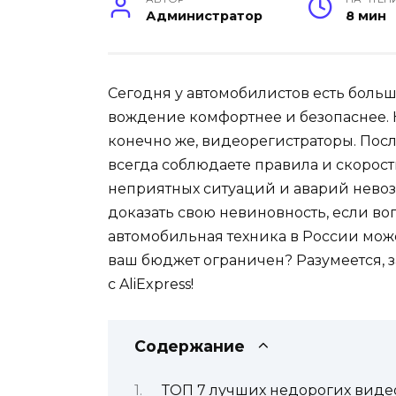
Администратор
8 мин
Сегодня у автомобилистов есть боль
вождение комфортнее и безопаснее. К
конечно же, видеорегистраторы. Пос
всегда соблюдаете правила и скорос
неприятных ситуаций и аварий нево
доказать свою невиновность, если во
автомобильная техника в России може
ваш бюджет ограничен? Разумеется, 
с AliExpress!
Содержание
ТОП 7 лучших недорогих виде