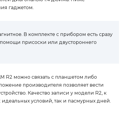
ния гаджетом.
гнитное. В комплекте с прибором есть сразу
 помощи присоски или двустороннего
 R2 можно связать с планшетом либо
ложение производителя позволяет вести
тройство. Качество записи у модели R2, к
ак идеальных условий, так и пасмурных дней.