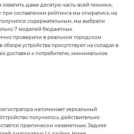
 охватить даже десятую часть всей техники,
му при составлении рейтинга мы опирались на
р получился содержательным, мы выбрали
олько 7 моделей бюджетных
лично проверили в реальном городском
 обзоре устройства присутствуют на складах в
их доставки к потребителю, минимальное.
регистратора напоминает зеркальный
Устройство получилось действительно
остаётся практически незаметным. Задняя
плей диагональю 1.4 дюйма. Ниже