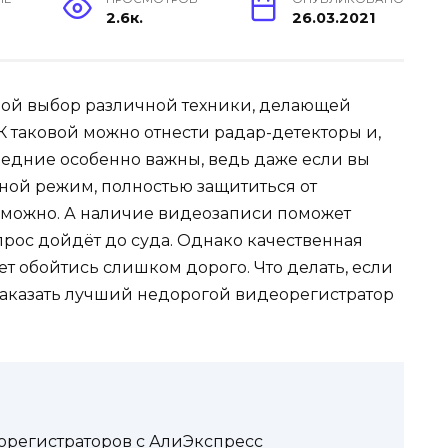
2.6к.
26.03.2021
шой выбор различной техники, делающей
 таковой можно отнести радар-детекторы и,
ледние особенно важны, ведь даже если вы
тной режим, полностью защититься от
зможно. А наличие видеозаписи поможет
прос дойдёт до суда. Однако качественная
т обойтись слишком дорого. Что делать, если
заказать лучший недорогой видеорегистратор
орегистраторов с АлиЭкспресс