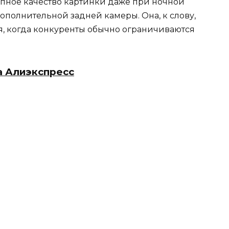
епное качество картинки даже при ночной
дополнительной задней камеры. Она, к слову,
емя, когда конкуренты обычно ограничиваются
а Алиэкспресс