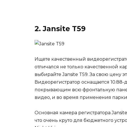
2. Jansite T59
Ищете качественный видеорегистрато
отличался не только качественной ка
выбирайте Jansite T59. За свою цену 
Видеорегистратор оснащается 10.88
покрывающим всю фронтальную панел
видео, и во время применения парк
Основная камера регистратора Jansit
что очень круто для бюджетного устр