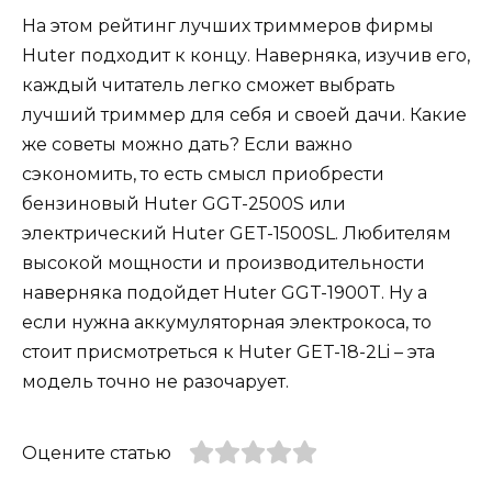
На этом рейтинг лучших триммеров фирмы
Huter подходит к концу. Наверняка, изучив его,
каждый читатель легко сможет выбрать
лучший триммер для себя и своей дачи. Какие
же советы можно дать? Если важно
сэкономить, то есть смысл приобрести
бензиновый Huter GGT-2500S или
электрический Huter GET-1500SL. Любителям
высокой мощности и производительности
наверняка подойдет Huter GGT-1900T. Ну а
если нужна аккумуляторная электрокоса, то
стоит присмотреться к Huter GET-18-2Li – эта
модель точно не разочарует.
Оцените статью