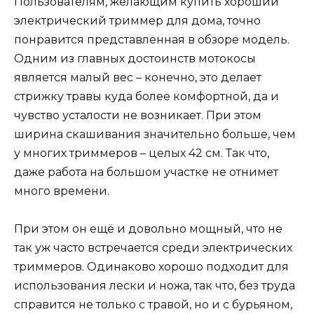
Пользователям, желающим купить хороший
электрический триммер для дома, точно
понравится представленная в обзоре модель.
Одним из главных достоинств мотокосы
является малый вес – конечно, это делает
стрижку травы куда более комфортной, да и
чувство усталости не возникает. При этом
ширина скашивания значительно больше, чем
у многих триммеров – целых 42 см. Так что,
даже работа на большом участке не отнимет
много времени.
При этом он ещё и довольно мощный, что не
так уж часто встречается среди электрических
триммеров. Одинаково хорошо подходит для
использования лески и ножа, так что, без труда
справится не только с травой, но и с бурьяном,