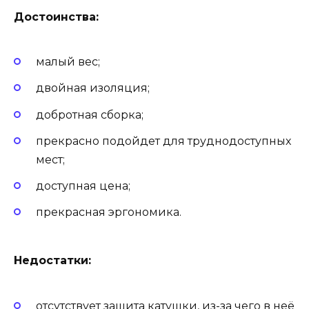
Достоинства:
малый вес;
двойная изоляция;
добротная сборка;
прекрасно подойдет для труднодоступных
мест;
доступная цена;
прекрасная эргономика.
Недостатки:
отсутствует защита катушки, из-за чего в неё