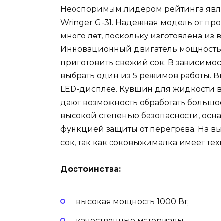
Неоспоримым лидером рейтинга явл
Wringer G-31. Надежная модель от п
много лет, поскольку изготовлена из
Инновационный двигатель мощностью
приготовить свежий сок. В зависимос
выбрать один из 5 режимов работы. 
LED-дисплее. Кувшин для жидкости в
дают возможность обработать большо
высокой степенью безопасности, ос
функцией защиты от перегрева. На 
сок, так как соковыжималка имеет те
Достоинства:
высокая мощность 1000 Вт;
качественные материалы;