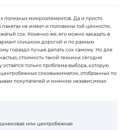
их полезных микроэлементов. Да и просто
в пакетах не имеет и половины той ценности,
атый сок. Конечно же, его можно заказать в
вариант слишком дорогой и по разным
му гораздо лучше делать сок самому. Но для
частью, стоимость такой техники сегодня
 остаётся только проблема выбора, которую
 центробежных соковыжималок, отобранных по
ывам покупателей и мнению независимых
 шнековая или центробежная