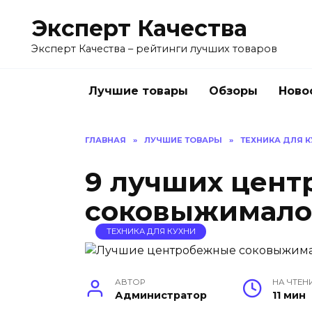
Перейти
Эксперт Качества
к
содержанию
Эксперт Качества – рейтинги лучших товаров
Лучшие товары
Обзоры
Ново
ГЛАВНАЯ
»
ЛУЧШИЕ ТОВАРЫ
»
ТЕХНИКА ДЛЯ 
9 лучших цен
соковыжимало
ТЕХНИКА ДЛЯ КУХНИ
АВТОР
НА ЧТЕН
Администратор
11 мин