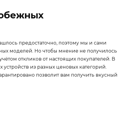
робежных
шлось предостаточно, поэтому мы и сами
ных моделей. Но чтобы мнение не получилось
учётом откликов от настоящих покупателей. В
х устройств из разных ценовых категорий.
гарантировано позволит вам получить вкусный