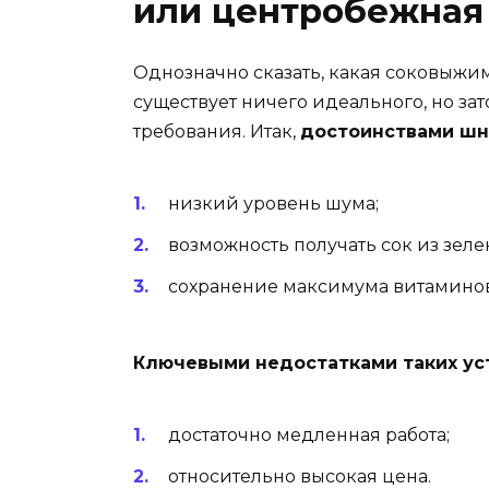
или центробежная
Однозначно сказать, какая соковыжим
существует ничего идеального, но з
требования. Итак,
достоинствами шн
низкий уровень шума;
возможность получать сок из зеле
сохранение максимума витаминов 
Ключевыми недостатками таких ус
достаточно медленная работа;
относительно высокая цена.