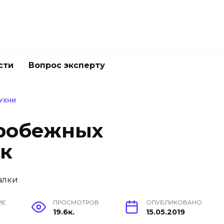
сти
Вопрос эксперту
КУХНИ
тробежных
к
ИЕ
ПРОСМОТРОВ
ОПУБЛИКОВАНО
19.6к.
15.05.2019