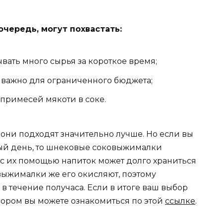
чередь, могут похвастать:
вать много сырья за короткое время;
 важно для ограниченного бюджета;
примесей мякоти в соке.
у они подходят значительно лучше. Но если вы
дый день, то шнековые соковыжималки
с их помощью напиток может долго храниться
ыжималки же его окисляют, поэтому
в течение получаса. Если в итоге ваш выбор
бзором вы можете ознакомиться по этой
ссылке
.