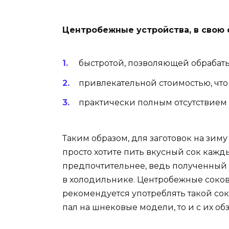
Центробежные устройства, в свою о
быстротой, позволяющей обрабаты
привлекательной стоимостью, что
практически полным отсутствием 
Таким образом, для заготовок на зим
просто хотите пить вкусный сок каж
предпочтительнее, ведь полученный 
в холодильнике. Центробежные соков
рекомендуется употреблять такой сок 
пал на шнековые модели, то и с их о