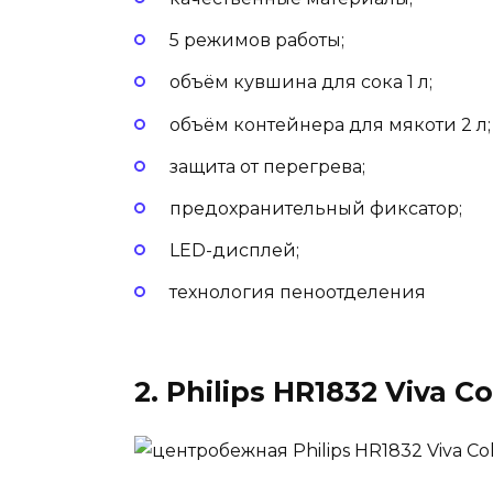
5 режимов работы;
объём кувшина для сока 1 л;
объём контейнера для мякоти 2 л;
защита от перегрева;
предохранительный фиксатор;
LED-дисплей;
технология пеноотделения
2. Philips HR1832 Viva Co