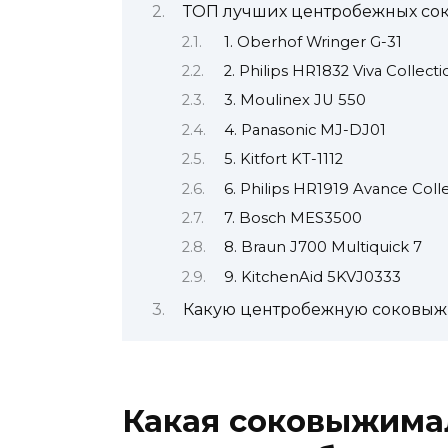
ТОП лучших центробежных со
1. Oberhof Wringer G-31
2. Philips HR1832 Viva Collecti
3. Moulinex JU 550
4. Panasonic MJ-DJ01
5. Kitfort KT-1112
6. Philips HR1919 Avance Coll
7. Bosch MES3500
8. Braun J700 Multiquick 7
9. KitchenAid 5KVJ0333
Какую центробежную соковыж
Какая соковыжима