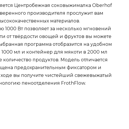
яется Центробежная соковыжималка Oberhof
роверенного производителя прослужит вам
 высококачественных материалов.
 1000 Вт позволяет за несколько мгновений
ти от твёрдости овощей и фруктов вы можете
Выбранная программа отобразится на удобном
 1000 мл и контейнер для мякоти в 2000 мл
е количество продуктов. Модель отличается
нащена предохранительным фиксатором и
выходе вы получите чистейший свежевыжатый
хнологию пеноотделения FrothFlow.