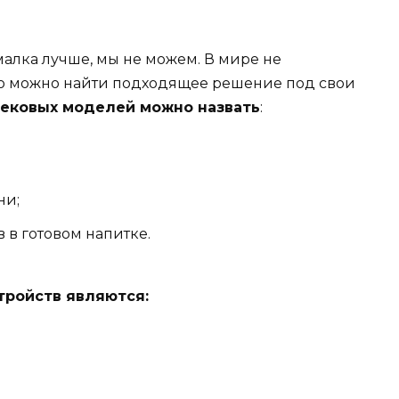
алка лучше, мы не можем. В мире не
ато можно найти подходящее решение под свои
ековых моделей можно назвать
:
ни;
в готовом напитке.
тройств являются: