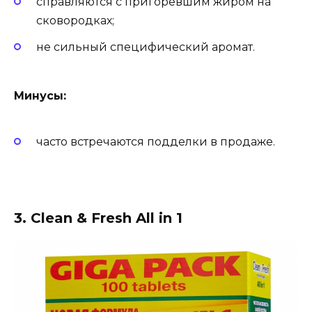
справляются с пригоревшим жиром на
сковородках;
не сильный специфический аромат.
Минусы:
часто встречаются подделки в продаже.
3. Clean & Fresh All in 1