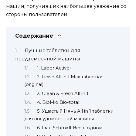
машин, получивших наибольшее уважение со
стороны пользователей.
Содержание
Лучшие таблетки для
посудомоечной машины
1. Laber Active+
2. Finish All in 1 Max таблетки
(original)
3. Clean & Fresh All in 1
4. BioMio Bio-total
5. Ушастый Нянь All in 1 таблетки
для посудомоечной машины
6. Frau Schmidt Всё в одном