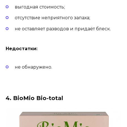
выгодная стоимость;
отсутствие неприятного запаха;
не оставляет разводов и придаёт блеск.
Недостатки:
не обнаружено.
4. BioMio Bio-total