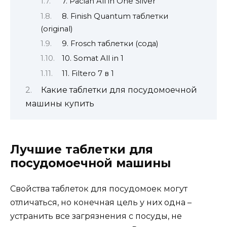
7. Paclan All in One Silver
8. Finish Quantum таблетки
(original)
9. Frosch таблетки (сода)
10. Somat All in 1
11. Filtero 7 в 1
Какие таблетки для посудомоечной
машины купить
Лучшие таблетки для
посудомоечной машины
Свойства таблеток для посудомоек могут
отличаться, но конечная цель у них одна –
устранить все загрязнения с посуды, не