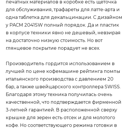
печатных материалов в коробке есть щеточка
для обслуживания, трафареты для латте-арта и
одна таблетка для декальцинации. С дизайном
у PACM 2041SW полный порядок. Да и пластик
в корпусе техники явно не дешевый, невзирая
на достаточно низкую стоимость. Но вот
глянцевое покрытие порадует не всех.
Производитель гордится использованием в
лучшей по цене кофемашине рейтинга помпы
итальянского производства с давлением 20
бар, а также швейцарского контроллера SWISS.
Благодаря этому техника получилась очень
качественной, что подтверждается фирменной
3-летней гарантией. В расположенной сверху
крышке для зерен есть отсек и для молотого
кофе. Но соответствующего режима готовки в