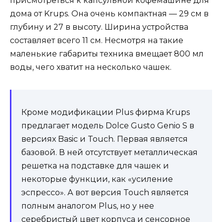
присмотреться к капсульной кофемашине для
дома от Krups. Она очень компактная — 29 см в
глубину и 27 в высоту. Ширина устройства
составляет всего 11 см. Несмотря на такие
маленькие габариты техника вмещает 800 мл
воды, чего хватит на несколько чашек.
Кроме модификации Plus фирма Krups
предлагает модель Dolce Gusto Genio S в
версиях Basic и Touch. Первая является
базовой. В ней отсутствует металлическая
решетка на подставке для чашек и
некоторые функции, как «усиление
эспрессо». А вот версия Touch является
полным аналогом Plus, но у нее
серебристый цвет корпуса и сенсорное