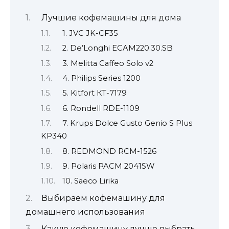
Лучшие кофемашины для дома
1. JVC JK-CF35
2. De’Longhi ECAM220.30.SB
3. Melitta Caffeo Solo v2
4. Philips Series 1200
5. Kitfort КТ-7179
6. Rondell RDE-1109
7. Krups Dolce Gusto Genio S Plus
KP340
8. REDMOND RCM-1526
9. Polaris PACM 2041SW
10. Saeco Lirika
Выбираем кофемашину для
домашнего использования
Какую кофемашину лучше выбрать