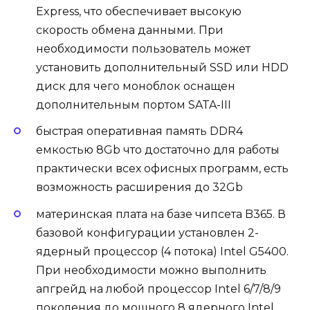
Express, что обеспечивает высокую
скорость обмена данными. При
необходимости пользователь может
установить дополнительный SSD или HDD
диск для чего моноблок оснащен
дополнительным портом SATA-III
быстрая оперативная память DDR4
емкостью 8Gb что достаточно для работы
практически всех офисных программ, есть
возможность расширения до 32Gb
материнская плата на базе чипсета B365. В
базовой конфигурации установлен 2-
ядерный процессор (4 потока) Intel G5400.
При необходимости можно выполнить
апгрейд на любой процессор Intel 6/7/8/9
поколения до мощного 8 ядерного Intel