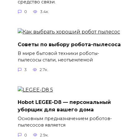
средство связи.
0
3.4к.
Советы по выбору робота-пылесоса
В мире бытовой техники роботы-
пылесосы стали, неотъемлемой
3
2.7к.
Hobot LEGEE-D8 — персональный
уборщик для вашего дома
Основным предназначением роботов-
пылесосов является
0
2.9к.