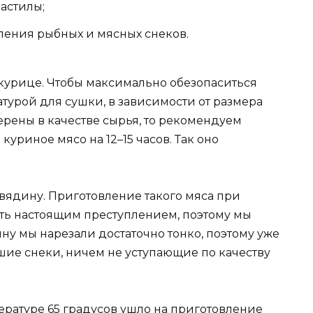
пастилы;
вления рыбных и мясных снеков.
курице. Чтобы максимально обезопаситься
атурой для сушки, в зависимости от размера
верены в качестве сырья, то рекомендуем
 куриное мясо на 12–15 часов. Так оно
вядину. Приготовление такого мяса при
ать настоящим преступлением, поэтому мы
у мы нарезали достаточно тонко, поэтому уже
шие снеки, ничем не уступающие по качеству
ературе 65 градусов ушло на приготовление