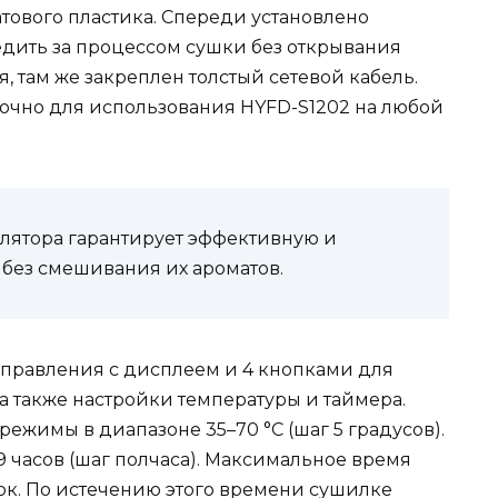
тового пластика. Спереди установлено
дить за процессом сушки без открывания
, там же закреплен толстый сетевой кабель.
таточно для использования HYFD-S1202 на любой
лятора гарантирует эффективную и
без смешивания их ароматов.
 управления с дисплеем и 4 кнопками для
а также настройки температуры и таймера.
жимы в диапазоне 35–70 °C (шаг 5 градусов).
9 часов (шаг полчаса). Максимальное время
ок. По истечению этого времени сушилке