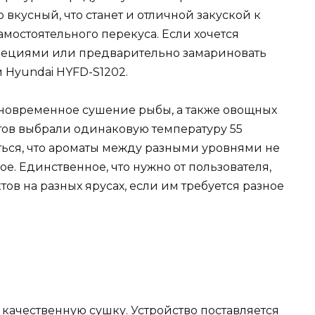
вкусный, что станет и отличной закуской к
мостоятельного перекуса. Если хочется
 специями или предварительно замариновать
Hyundai HYFD-S1202.
дновременное сушение рыбы, а также овощных
ктов выбрали одинаковую температуру 55
иться, что ароматы между разными уровнями не
е. Единственное, что нужно от пользователя,
тов на разных ярусах, если им требуется разное
качественную сушку. Устройство поставляется