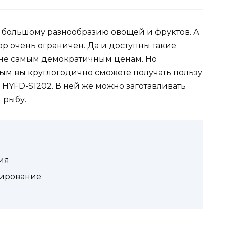
 большому разнообразию овощей и фруктов. А
р очень ограничен. Да и доступны такие
 не самым демократичным ценам. Но
рым вы круглогодично сможете получать пользу
 HYFD-S1202. В ней же можно заготавливать
 рыбу.
ия
тирование