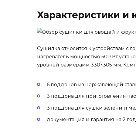
Характеристики и 
Сушилка относится к устройствам с г
нагреватель мощностью 500 Вт устано
уровней размерами 330×305 мм. Комп
6 поддонов из нержавеющей стал
3 поддона для приготовления пас
3 поддона для сушки зелени и ме
документация и гарантия на 2 год