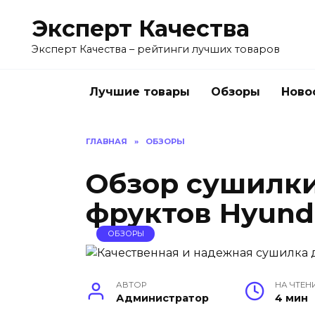
Перейти
Эксперт Качества
к
содержанию
Эксперт Качества – рейтинги лучших товаров
Лучшие товары
Обзоры
Ново
ГЛАВНАЯ
»
ОБЗОРЫ
Обзор сушилки
фруктов Hyund
ОБЗОРЫ
АВТОР
НА ЧТЕН
Администратор
4 мин