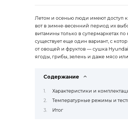
Летом и осенью люди имеют доступ к
вот в зимне-весенний период их выбо
витамины только в супермаркетах по
существует еще один вариант, с кото
от овощей и фруктов — сушка Hyundai
ягоды, грибы, зелень и даже мясо или
Содержание
Характеристики и комплектац
Температурные режимы и тес
Итог