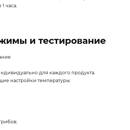
1 часа.
жимы и тестирование
индивидуально для каждого продукта.
ие настройки температуры:
грибов;