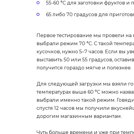
55-60 °C для заготовки фруктов и 
65 либо 70 градусов для пригото
Первое тестирование мы провели на 
выбрали режим 70 °C. С такой темпер
кусочков, нужно 5–7 часов. Если вы у
выставить 50 или 55 градусов, оставив
получится гораздо мягче и полезнее.
Для следующей загрузки мы взяли го
температурах выше 60 °C можно назв
выбрали именно такой режим. Говядин
спустя 12 часов мы получили вкусней
дорогим магазинным вариантам.
Чуть больше времени и уже при темп