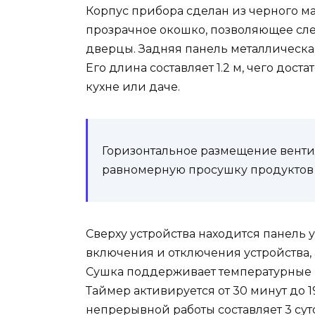
Корпус прибора сделан из черного ма
прозрачное окошко, позволяющее сле
дверцы. Задняя панель металлическая
Его длина составляет 1.2 м, чего дос
кухне или даче.
Горизонтальное размещение венти
равномерную просушку продуктов 
Сверху устройства находится панель
включения и отключения устройства, 
Сушка поддерживает температурные ре
Таймер активируется от 30 минут до 1
непрерывной работы составляет 3 сут