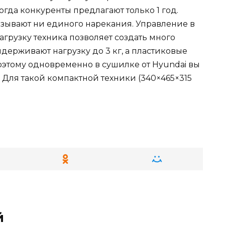
огда конкуренты предлагают только 1 год.
зывают ни единого нарекания. Управление в
загрузку техника позволяет создать много
держивают нагрузку до 3 кг, а пластиковые
 Поэтому одновременно в сушилке от Hyundai вы
. Для такой компактной техники (340×465×315
й