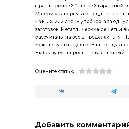
с расширенной 2-летней гарантией, к
Материалы корпуса и поддонов не вы
HYFD-S1202 очень удобное, а за одну 
заготовок. Металлические решетки вы
рассчитаны на вес в пределах 1.5 кг.
можете сушить целых 18 кг продуктов
мм) результат просто великолепный.
Оцените статью
Добавить комментари