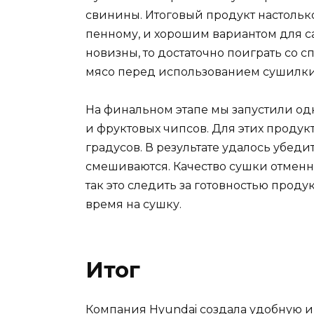
свинины. Итоговый продукт настолько 
пенному, и хорошим вариантом для са
новизны, то достаточно поиграть со
мясо перед использованием сушилки 
На финальном этапе мы запустили о
и фруктовых чипсов. Для этих проду
градусов. В результате удалось убед
смешиваются. Качество сушки отменно
так это следить за готовностью продук
время на сушку.
Итог
Компания Hyundai создала удобную и 