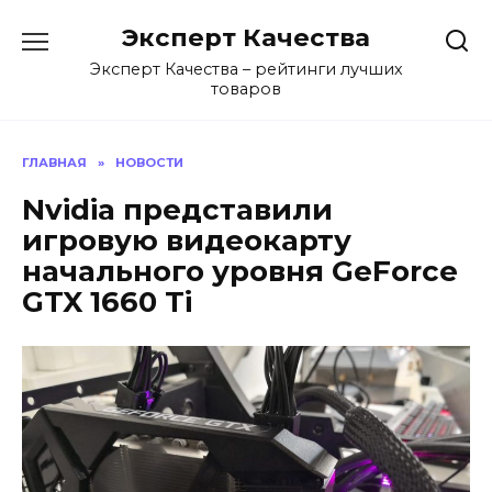
Перейти
Эксперт Качества
к
содержанию
Эксперт Качества – рейтинги лучших
товаров
ГЛАВНАЯ
»
НОВОСТИ
Nvidia представили
игровую видеокарту
начального уровня GeForce
GTX 1660 Ti