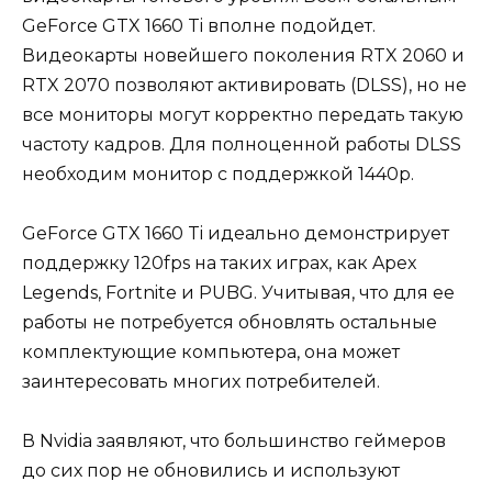
GeForce GTX 1660 Ti вполне подойдет.
Видеокарты новейшего поколения RTX 2060 и
RTX 2070 позволяют активировать (DLSS), но не
все мониторы могут корректно передать такую
частоту кадров. Для полноценной работы DLSS
необходим монитор с поддержкой 1440р.
GeForce GTX 1660 Ti идеально демонстрирует
поддержку 120fps на таких играх, как Apex
Legends, Fortnite и PUBG. Учитывая, что для ее
работы не потребуется обновлять остальные
комплектующие компьютера, она может
заинтересовать многих потребителей.
В Nvidia заявляют, что большинство геймеров
до сих пор не обновились и используют