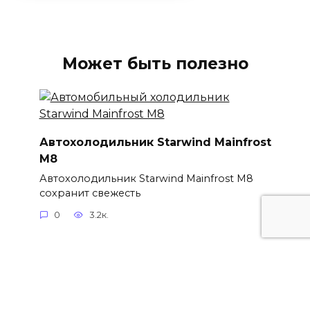
Может быть полезно
Автохолодильник Starwind Mainfrost
M8
Автохолодильник Starwind Mainfrost M8
сохранит свежесть
0
3.2к.
Intel представили процессор 9-го
поколения