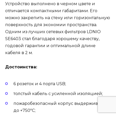
Устройство выполнено в черном цвете и
отличается компактными габаритами. Его
можно закрепить на стену или горизонтальную
поверхность для экономии пространства.
Одним из лучших сетевых фильтров LDNIO
SE6403 стал благодаря хорошему качеству,
годовой гарантии и оптимальной длине
кабеля в 2 м.
Достоинства:
6 розеток и 4 порта USB;
толстый кабель с усиленной изоляцией;
пожаробезопасный корпус выдерживает
до +750ºС;