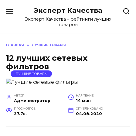
Перейти
Эксперт Качества
к
содержанию
Эксперт Качества – рейтинги лучших
товаров
ГЛАВНАЯ
»
ЛУЧШИЕ ТОВАРЫ
12 лучших сетевых
фильтров
ЛУЧШИЕ ТОВАРЫ
АВТОР
НА ЧТЕНИЕ
Администратор
14 мин
ПРОСМОТРОВ
ОПУБЛИКОВАНО
27.7к.
04.08.2020