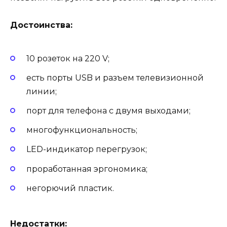
Достоинства:
10 розеток на 220 V;
есть порты USB и разъем телевизионной
линии;
порт для телефона с двумя выходами;
многофункциональность;
LED-индикатор перегрузок;
проработанная эргономика;
негорючий пластик.
Недостатки: